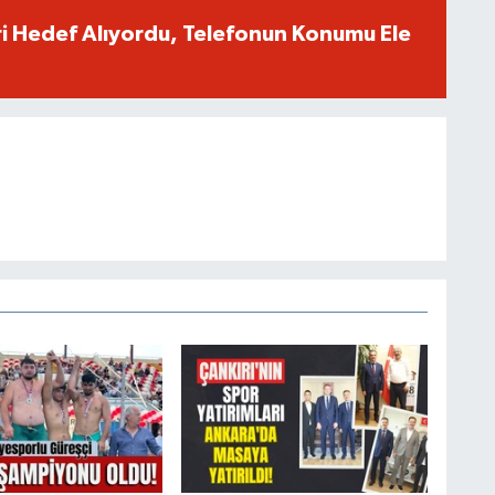
eri Hedef Alıyordu, Telefonun Konumu Ele