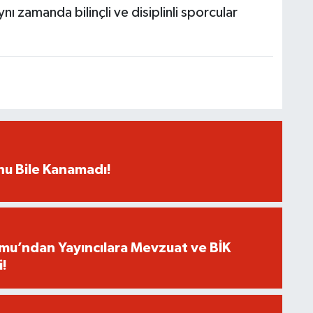
nı zamanda bilinçli ve disiplinli sporcular
rnu Bile Kanamadı!
umu’ndan Yayıncılara Mevzuat ve BİK
i!