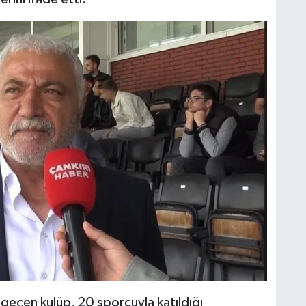
 geçen kulüp, 20 sporcuyla katıldığı