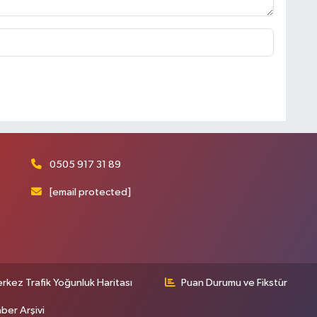
0505 917 31 89
[email protected]
rkez Trafik Yoğunluk Haritası
Puan Durumu ve Fikstür
ber Arşivi