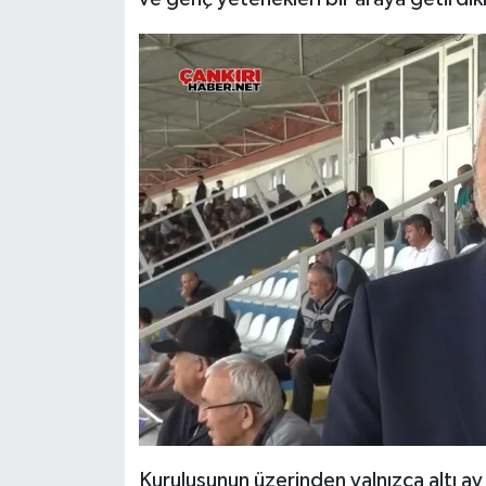
Kuruluşunun üzerinden yalnızca altı ay