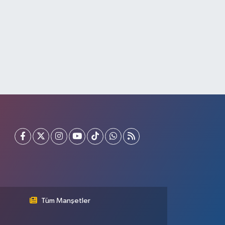
Tüm Manşetler