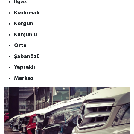
Ilgaz
Kızılırmak
Korgun
Kurşunlu
Orta
Şabanözü
Yapraklı
Merkez