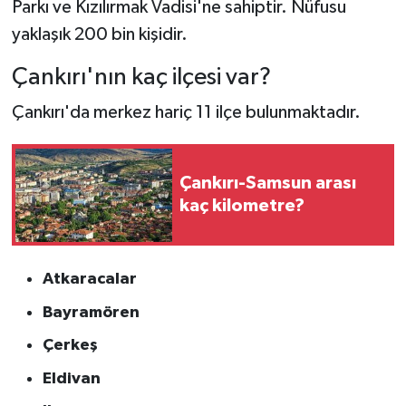
Parkı ve Kızılırmak Vadisi'ne sahiptir. Nüfusu
yaklaşık 200 bin kişidir.
Çankırı'nın kaç ilçesi var?
Çankırı'da merkez hariç 11 ilçe bulunmaktadır.
Çankırı-Samsun arası
kaç kilometre?
Atkaracalar
Bayramören
Çerkeş
Eldivan