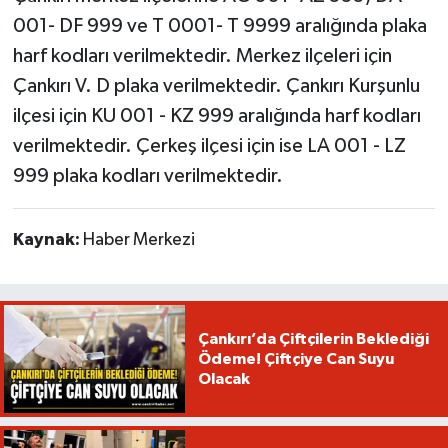
001- DF 999 ve T 0001- T 9999 aralığında plaka
harf kodları verilmektedir. Merkez ilçeleri için
Çankırı V. D plaka verilmektedir. Çankırı Kurşunlu
ilçesi için KU 001 - KZ 999 aralığında harf kodları
verilmektedir. Çerkeş ilçesi için ise LA 001 - LZ
999 plaka kodları verilmektedir.
Kaynak:
Haber Merkezi
Çankırı’da Çiftçilerin Beklediği
Ödeme! Çiftçiye Can Suyu
Olacak