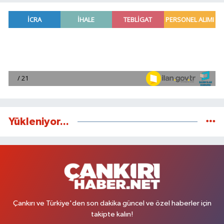
Yükleniyor...
Çankırı ve Türkiye'den son dakika güncel ve özel haberler için
takipte kalın!