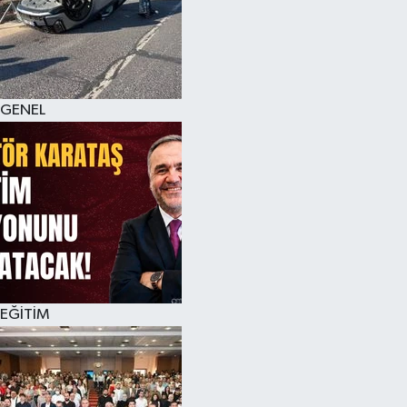
GENEL
EĞİTİM