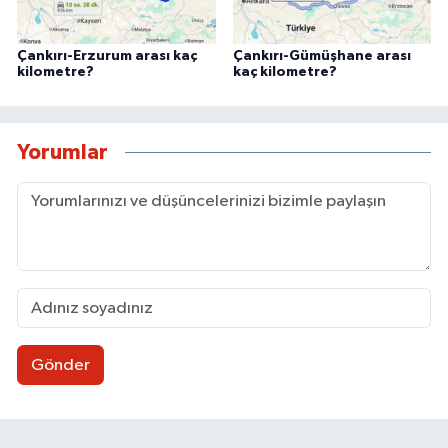
Çankırı-Erzurum arası kaç
Çankırı-Gümüşhane arası
kilometre?
kaç kilometre?
Yorumlar
Gönder