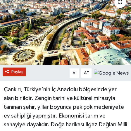
Paylaş
-
+
A
A
Çankırı, Türkiye'nin İç Anadolu bölgesinde yer
alan bir ildir. Zengin tarihi ve kültürel mirasıyla
tanınan şehir, yıllar boyunca pek çok medeniyete
ev sahipliği yapmıştır. Ekonomisi tarım ve
sanayiye dayalıdır. Doğa harikası Ilgaz Dağları Milli