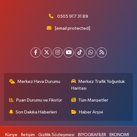
0505 917 31 89
[email protected]
Merkez Hava Durumu
Merkez Trafik Yoğunluk
Haritası
Puan Durumu ve Fikstür
Tüm Manşetler
Son Dakika Haberleri
Haber Arşivi
Künye
İletişim
Gizlilik Sözleşmesi
BİYOGRAFİLER
EKONOMİ