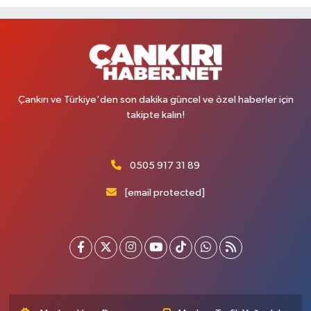
Çankırı ve Türkiye'den son dakika güncel ve özel haberler için
takipte kalın!
0505 917 31 89
[email protected]