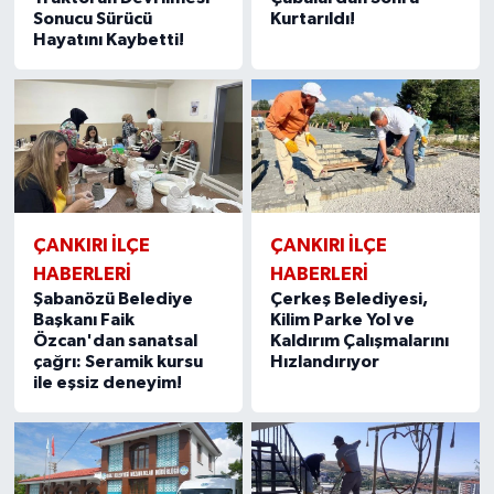
Sonucu Sürücü
Kurtarıldı!
Hayatını Kaybetti!
ÇANKIRI İLÇE
ÇANKIRI İLÇE
HABERLERİ
HABERLERİ
Şabanözü Belediye
Çerkeş Belediyesi,
Başkanı Faik
Kilim Parke Yol ve
Özcan'dan sanatsal
Kaldırım Çalışmalarını
çağrı: Seramik kursu
Hızlandırıyor
ile eşsiz deneyim!