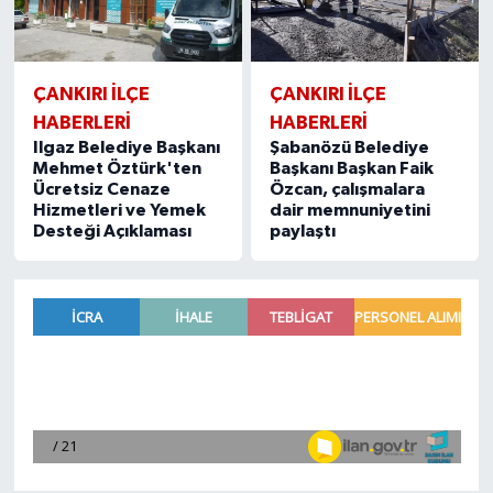
ÇANKIRI İLÇE
ÇANKIRI İLÇE
HABERLERİ
HABERLERİ
Ilgaz Belediye Başkanı
Şabanözü Belediye
Mehmet Öztürk'ten
Başkanı Başkan Faik
Ücretsiz Cenaze
Özcan, çalışmalara
Hizmetleri ve Yemek
dair memnuniyetini
Desteği Açıklaması
paylaştı