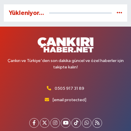
Yükleniyor...
Çankırı ve Türkiye'den son dakika güncel ve özel haberler için
takipte kalın!
0505 917 31 89
[email protected]