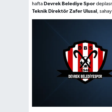
hafta
Devrek Belediye Spor
deplasm
Teknik Direktör Zafer Ulusal
, sahaya