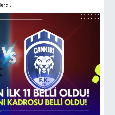
derdi.