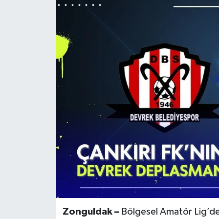
KÜLTÜR SANAT
MAGAZİN
SAĞLIK
SİYASET
SPOR
TEKNOLOJİ
VİZYONDAKİLER
YAŞAM
Zonguldak –
Bölgesel Amatör Lig’d