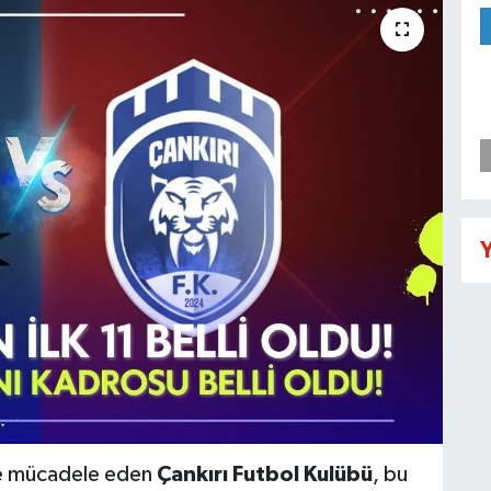
Y
e mücadele eden
Çankırı Futbol Kulübü
, bu