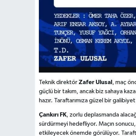
Teknik direktör
Zafer Ulusal
, maç ön
güçlü bir takım, ancak biz sahaya kaza
hazır. Taraftarımıza güzel bir galibiyet
Çankırı FK
, zorlu deplasmanda alacağı
sürdürmeyi hedefliyor. Maçın sonucu, 
etkileyecek önemde görülüyor. Tarafta