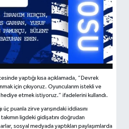
cesinde yaptığı kısa açıklamada, “Devrek
nmak için çıkıyoruz. Oyuncularım istekli ve
 hediye etmek istiyoruz.” ifadelerini kullandı.
 üç puanla zirve yarışındaki iddiasını
takımın ligdeki gidişatını doğrudan
rlar, sosyal medyada yaptıkları paylaşımlarda