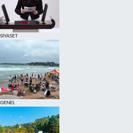
SİYASET
GENEL