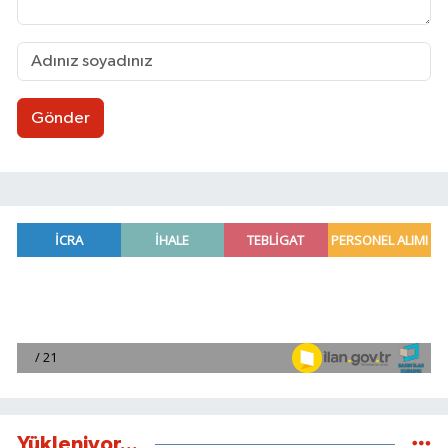
Gönder
Yükleniyor...