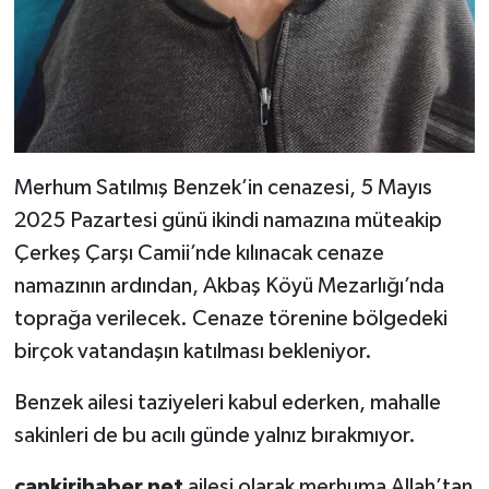
Merhum Satılmış Benzek’in cenazesi, 5 Mayıs
2025 Pazartesi günü ikindi namazına müteakip
Çerkeş Çarşı Camii’nde kılınacak cenaze
namazının ardından, Akbaş Köyü Mezarlığı’nda
toprağa verilecek. Cenaze törenine bölgedeki
birçok vatandaşın katılması bekleniyor.
Benzek ailesi taziyeleri kabul ederken, mahalle
sakinleri de bu acılı günde yalnız bırakmıyor.
cankirihaber.net
ailesi olarak merhuma Allah’tan