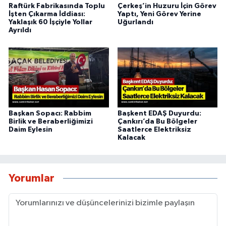
Raftürk Fabrikasında Toplu
Çerkeş’in Huzuru İçin Görev
İşten Çıkarma İddiası:
Yaptı, Yeni Görev Yerine
Yaklaşık 60 İşçiyle Yollar
Uğurlandı
Ayrıldı
Başkan Sopacı: Rabbim
Başkent EDAŞ Duyurdu:
Birlik ve Beraberliğimizi
Çankırı’da Bu Bölgeler
Daim Eylesin
Saatlerce Elektriksiz
Kalacak
Yorumlar