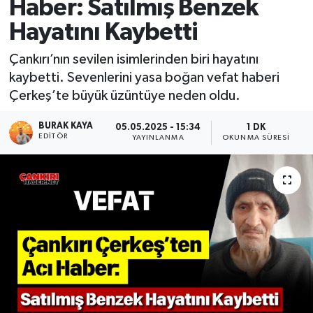
Haber: Satılmış Benzek
Hayatını Kaybetti
Çankırı’nın sevilen isimlerinden biri hayatını
kaybetti. Sevenlerini yasa boğan vefat haberi
Çerkeş’te büyük üzüntüye neden oldu.
BURAK KAYA
05.05.2025 - 15:34
1 DK
EDITÖR
YAYINLANMA
OKUNMA SÜRESI