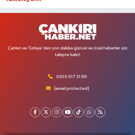
Çankırı ve Türkiye'den son dakika güncel ve özel haberler için
takipte kalın!
0505 917 31 89
[email protected]