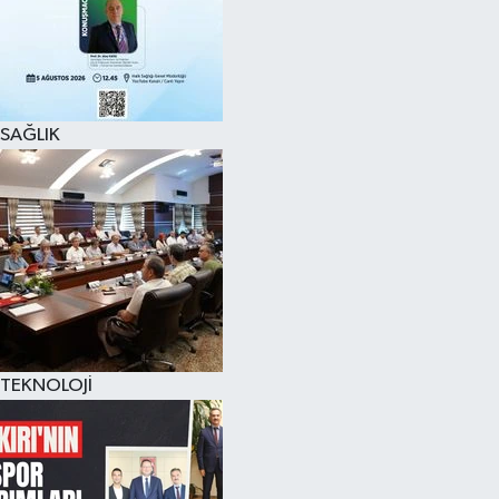
SAĞLIK
TEKNOLOJİ