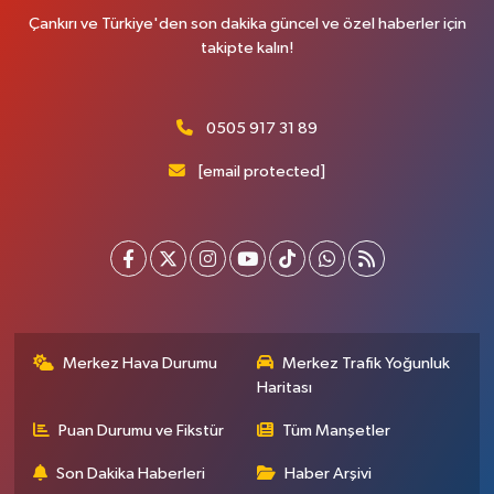
Çankırı ve Türkiye'den son dakika güncel ve özel haberler için
takipte kalın!
0505 917 31 89
[email protected]
Merkez Hava Durumu
Merkez Trafik Yoğunluk
Haritası
Puan Durumu ve Fikstür
Tüm Manşetler
Son Dakika Haberleri
Haber Arşivi