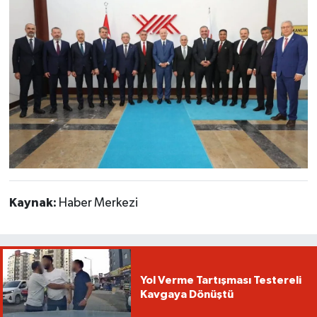
Kaynak:
Haber Merkezi
Yol Verme Tartışması Testereli
Kavgaya Dönüştü