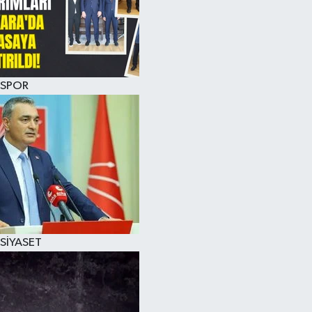
SPOR
SİYASET