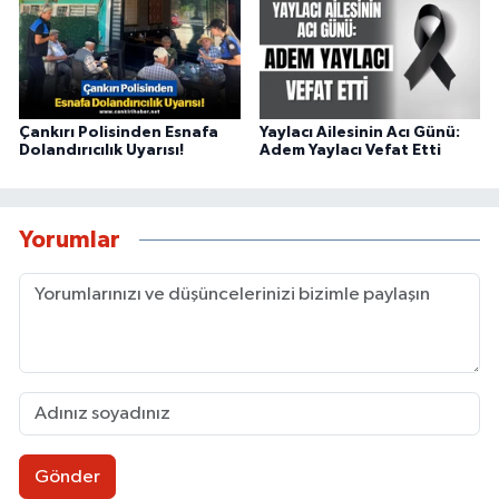
Çankırı Polisinden Esnafa
Yaylacı Ailesinin Acı Günü:
Dolandırıcılık Uyarısı!
Adem Yaylacı Vefat Etti
Yorumlar
Gönder