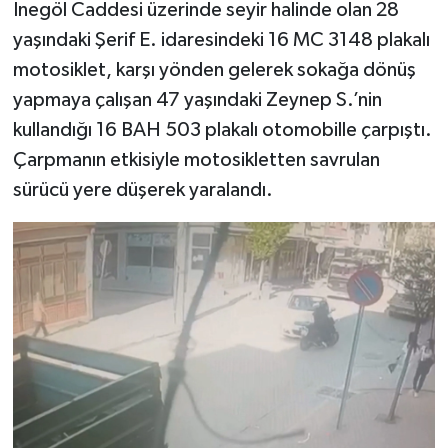
İnegöl Caddesi üzerinde seyir halinde olan 28
yaşındaki Şerif E. idaresindeki 16 MC 3148 plakalı
motosiklet, karşı yönden gelerek sokağa dönüş
yapmaya çalışan 47 yaşındaki Zeynep S.’nin
kullandığı 16 BAH 503 plakalı otomobille çarpıştı.
Çarpmanın etkisiyle motosikletten savrulan
sürücü yere düşerek yaralandı.