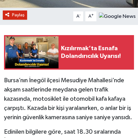
Paylaş
-
+
A
A
Kızılırmak’ta Esnafa
Dolandırıcılık Uyarısı!
Bursa’nın İnegöl ilçesi Mesudiye Mahallesi’nde
akşam saatlerinde meydana gelen trafik
kazasında, motosiklet ile otomobil kafa kafaya
çarpıştı. Kazada bir kişi yaralanırken, o anlar bir iş
yerinin güvenlik kamerasına saniye saniye yansıdı.
Edinilen bilgilere göre, saat 18.30 sıralarında