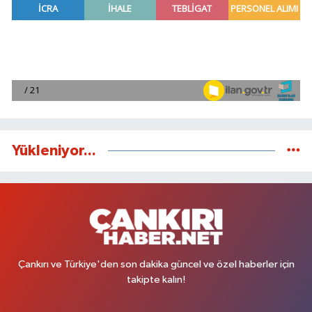
Yükleniyor...
Çankırı ve Türkiye'den son dakika güncel ve özel haberler için
takipte kalın!