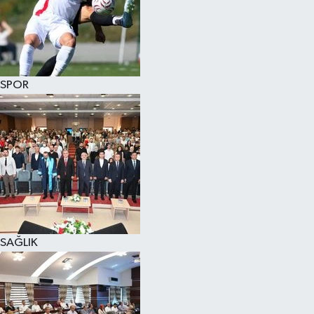
SPOR
SAĞLIK