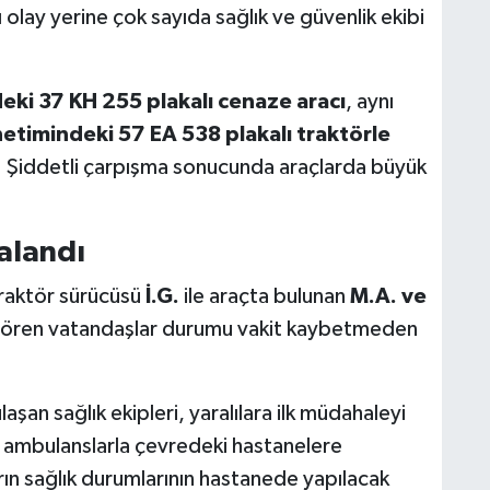
 olay yerine çok sayıda sağlık ve güvenlik ekibi
deki 37 KH 255 plakalı cenaze aracı
, aynı
netimindeki 57 EA 538 plakalı traktörle
. Şiddetli çarpışma sonucunda araçlarda büyük
ralandı
traktör sürücüsü
İ.G.
ile araçta bulunan
M.A. ve
ı gören vatandaşlar durumu vakit kaybetmeden
aşan sağlık ekipleri, yaralılara ilk müdahaleyi
r, ambulanslarla çevredeki hastanelere
ıların sağlık durumlarının hastanede yapılacak