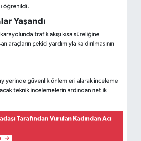
ı öğrenildi.
lar Yaşandı
ayolunda trafik akışı kısa süreliğine
an araçların çekici yardımıyla kaldırılmasının
ay yerinde güvenlik önlemleri alarak inceleme
lacak teknik incelemelerin ardından netlik
kadaşı Tarafından Vurulan Kadından Acı
e