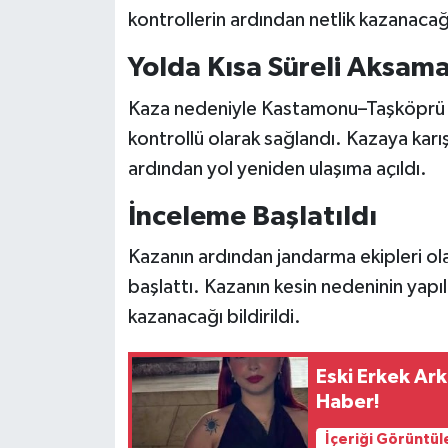
kontrollerin ardından netlik kazanacağ
Yolda Kısa Süreli Aksama
Kaza nedeniyle Kastamonu–Taşköprü kar
kontrollü olarak sağlandı. Kazaya karış
ardından yol yeniden ulaşıma açıldı.
İnceleme Başlatıldı
Kazanın ardından jandarma ekipleri ol
başlattı. Kazanın kesin nedeninin yapı
kazanacağı bildirildi.
Eski Erkek Ar
Haber!
İçeriği Görüntül