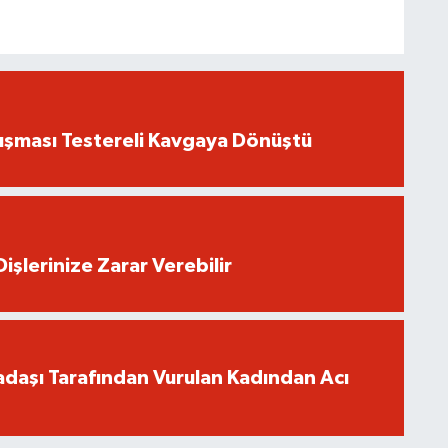
ışması Testereli Kavgaya Dönüştü
işlerinize Zarar Verebilir
adaşı Tarafından Vurulan Kadından Acı