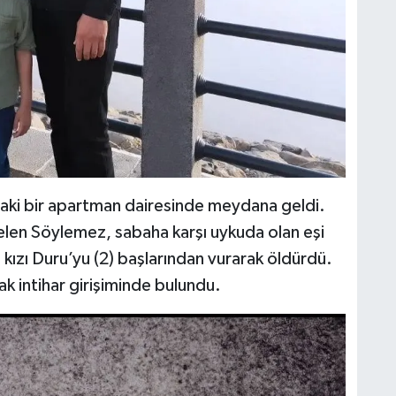
aki bir apartman dairesinde meydana geldi.
e gelen Söylemez, sabaha karşı uykuda olan eşi
 kızı Duru’yu (2) başlarından vurarak öldürdü.
ak intihar girişiminde bulundu.