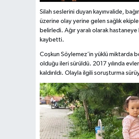
Silah seslerini duyan kayınvalide, bağ
üzerine olay yerine gelen sağlık ekipler
belirledi. Ağır yaralı olarak hastaneye
kaybetti.
Coşkun Söylemez’in yüklü miktarda bo
olduğu ileri sürüldü. 2017 yılında evlen
kaldırıldı. Olayla ilgili soruşturma sürü