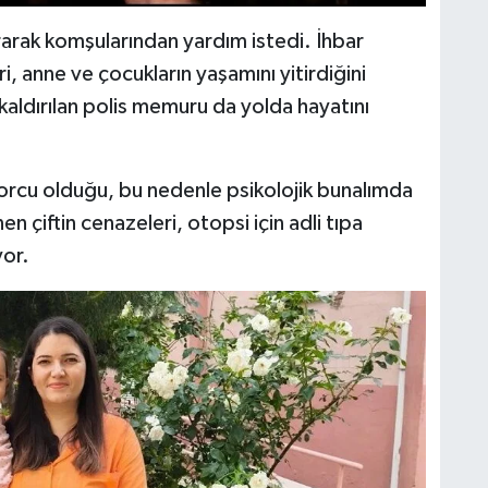
ırarak komşularından yardım istedi. İhbar
i, anne ve çocukların yaşamını yitirdiğini
 kaldırılan polis memuru da yolda hayatını
rcu olduğu, bu nedenle psikolojik bunalımda
en çiftin cenazeleri, otopsi için adli tıpa
yor.