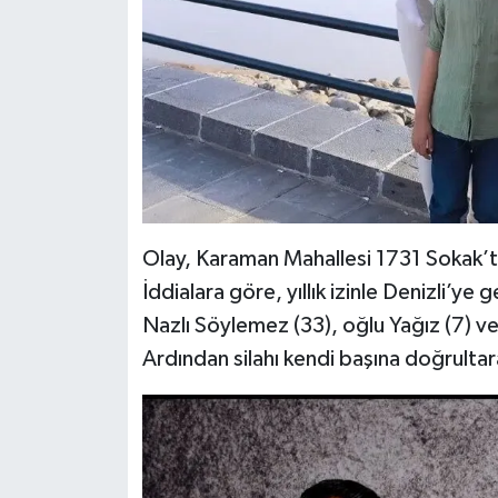
Olay, Karaman Mahallesi 1731 Sokak’t
İddialara göre, yıllık izinle Denizli’y
Nazlı Söylemez (33), oğlu Yağız (7) ve
Ardından silahı kendi başına doğrultar