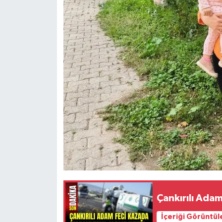
Çankırılı Adam
İçeriği Görüntül