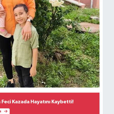
 Feci Kazada Hayatını Kaybetti!
e