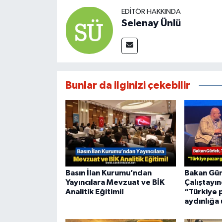
EDITÖR HAKKINDA
Selenay Ünlü
Bunlar da ilginizi çekebilir
Basın İlan Kurumu’ndan
Bakan Gür
Yayıncılara Mevzuat ve BİK
Çalıştayı
Analitik Eğitimi!
“Türkiye p
aydınlığa