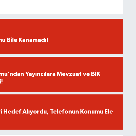
rnu Bile Kanamadı!
umu’ndan Yayıncılara Mevzuat ve BİK
i!
eri Hedef Alıyordu, Telefonun Konumu Ele