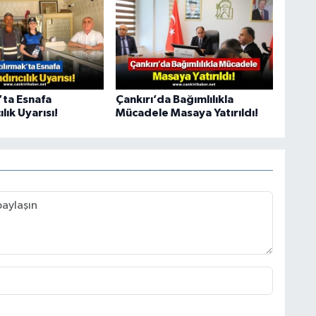
’ta Esnafa
Çankırı’da Bağımlılıkla
lık Uyarısı!
Mücadele Masaya Yatırıldı!