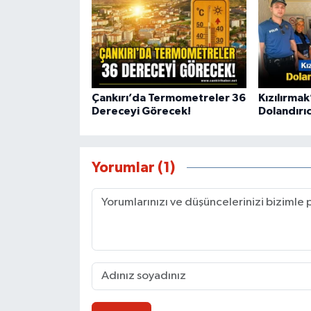
Çankırı’da Termometreler 36
Kızılırmak
Dereceyi Görecek!
Dolandırıcı
Yorumlar (1)