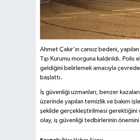
Ahmet Çakır’ın cansız bedeni, yapılan 
Tıp Kurumu morguna kaldırıldı. Polis e
geldiğini belirlemek amacıyla çevrede 
başlattı.
İş güvenliği uzmanları, benzer kazaları
üzerinde yapılan temizlik ve bakım iş
şekilde gerçekleştirilmesi gerektiğini
olay, iş güvenliği tedbirlerinin önemi