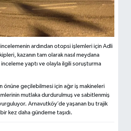
incelemenin ardından otopsi işlemleri için Adli
kipleri, kazanın tam olarak nasıl meydana
inceleme yaptı ve olayla ilgili soruşturma
n önüne geçilebilmesi için ağır iş makineleri
lemlerinin mutlaka durdurulmuş ve sabitlenmiş
 vurguluyor. Arnavutköy’de yaşanan bu trajik
ni bir kez daha gündeme taşıdı.