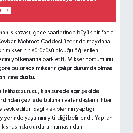
e
an iş kazası, gece saatlerinde büyük bir facia
si Sevban Mehmet Caddesi üzerinde meydana
on mikserinin sürücüsü olduğu öğrenilen
racını yol kenarına park etti. Mikser hortumunu
öre bu sırada mikserin çalışır durumda olması
n içine düştü.
 talihsiz sürücü, kısa sürede ağır şekilde
 ardından çevrede bulunan vatandaşların ihbarı
 sevk edildi. Sağlık ekiplerinin yaptığı
yerinde yaşamını yitirdiği belirlendi. Yapılan
zlik sırasında durdurulmamasından