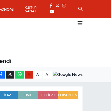
KÜLTÜR
EKONOMİ
SANAT
endi.
-
+
A
A