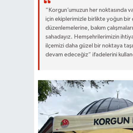
“Korgun’umuzun her noktasında vat
için ekiplerimizle birlikte yoğun b
düzenlemelerine, bakım çalışmalar
sahadayız. Hemşehrilerimizin ihtiy
ilçemizi daha güzel bir noktaya t
devam edeceğiz” ifadelerini kullan