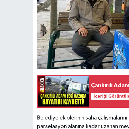
Çankırılı Adam
İçeriği Görüntül
Belediye ekiplerinin saha çalışmaların
parselasyon alanına kadar uzanan me