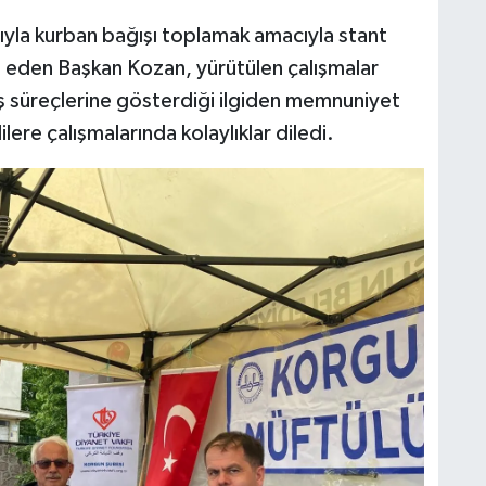
ığıyla kurban bağışı toplamak amacıyla stant
et eden Başkan Kozan, yürütülen çalışmalar
ış süreçlerine gösterdiği ilgiden memnuniyet
ere çalışmalarında kolaylıklar diledi.