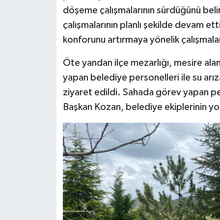
döşeme çalışmalarının sürdüğünü belirt
çalışmalarının planlı şekilde devam et
konforunu artırmaya yönelik çalışmalar
Öte yandan ilçe mezarlığı, mesire alan
yapan belediye personelleri ile su arı
ziyaret edildi. Sahada görev yapan pe
Başkan Kozan, belediye ekiplerinin yo