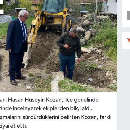
Y
anı Hasan Hüseyin Kozan, ilçe genelinde
nde inceleyerek ekiplerden bilgi aldı.
şmalarını sürdürdüklerini belirten Kozan, farklı
iyaret etti.