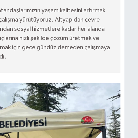
andaşlarımızın yaşam kalitesini artırmak
ir çalışma yürütüyoruz. Altyapıdan çevre
ından sosyal hizmetlere kadar her alanda
açlarına hızlı şekilde çözüm üretmek ve
aşımak için gece gündüz demeden çalışmaya
dı.