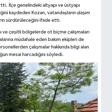
ti. İlçe genelindeki altyapı ve üstyapı
tiğini kaydeden Kozan, vatandaşların ulaşım
ın sürdürüleceğini ifade etti.
ı ve çeşitli bölgelerde ot biçme çalışmaları
zalarına müdahale eden bakım ekipleri de
rsonellerden çalışmalar hakkında bilgi alan
ğun mesai harcadığını söyledi.