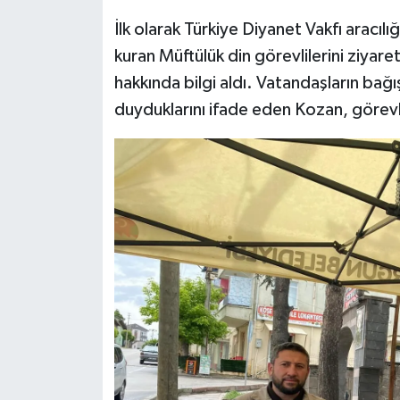
İlk olarak Türkiye Diyanet Vakfı aracıl
kuran Müftülük din görevlilerini ziyar
hakkında bilgi aldı. Vatandaşların bağ
duyduklarını ifade eden Kozan, görevlil