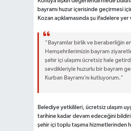
Konuya ilişkin değerlendirmede bulu
bayramı huzur içerisinde geçirmesi için 
Kozan açıklamasında şu ifadelere yer 
“Bayramlar birlik ve beraberliğin e
Hemşehrilerimizin bayram ziyaretle
şehir içi ulaşımı ücretsiz hale getir
sevdikleriyle huzurlu bir bayram ge
Kurban Bayramı’nı kutluyorum.”
Belediye yetkilileri, ücretsiz ulaşım 
tarihine kadar devam edeceğini bildiri
şehir içi toplu taşıma hizmetlerinden