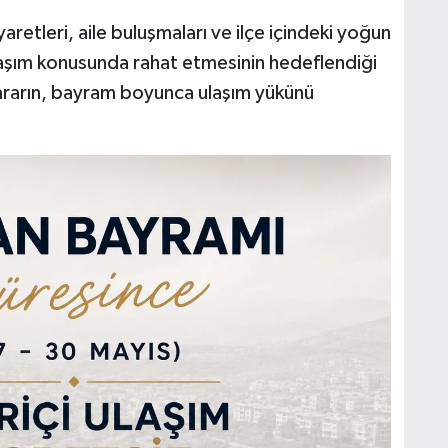
aretleri, aile buluşmaları ve ilçe içindeki yoğun
ulaşım konusunda rahat etmesinin hedeflendiği
 kararın, bayram boyunca ulaşım yükünü