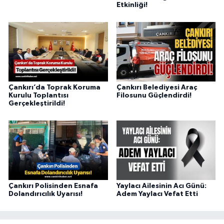
Etkinliği!
Çankırı’da Toprak Koruma
Çankırı Belediyesi Araç
Kurulu Toplantısı
Filosunu Güçlendirdi!
Gerçekleştirildi!
Çankırı Polisinden Esnafa
Yaylacı Ailesinin Acı Günü:
Dolandırıcılık Uyarısı!
Adem Yaylacı Vefat Etti