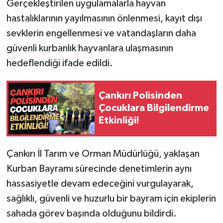
Gerçekleştirilen uygulamalarla hayvan
hastalıklarının yayılmasının önlenmesi, kayıt dışı
sevklerin engellenmesi ve vatandaşların daha
güvenli kurbanlık hayvanlara ulaşmasının
hedeflendiği ifade edildi.
Çankırı Polisinden
Çocuklara Bilgilendirme
Etkinliği!
Çankırı İl Tarım ve Orman Müdürlüğü, yaklaşan
Kurban Bayramı sürecinde denetimlerin aynı
hassasiyetle devam edeceğini vurgulayarak,
sağlıklı, güvenli ve huzurlu bir bayram için ekiplerin
sahada görev başında olduğunu bildirdi.