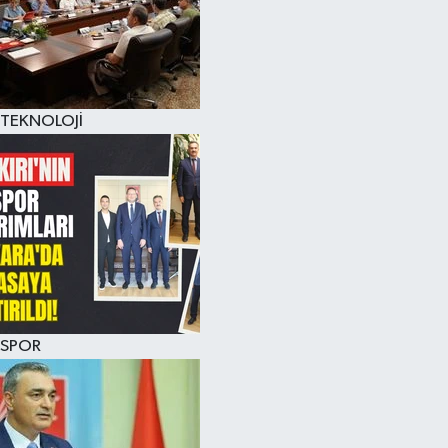
TEKNOLOJİ
SPOR