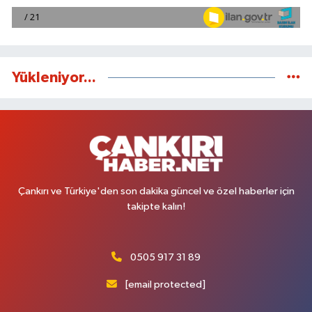
Yükleniyor...
Çankırı ve Türkiye'den son dakika güncel ve özel haberler için
takipte kalın!
0505 917 31 89
[email protected]