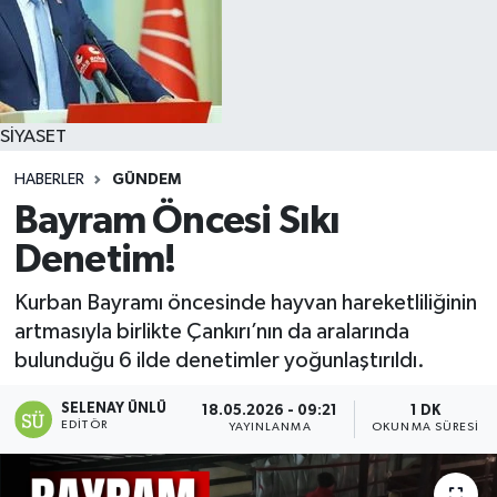
SİYASET
HABERLER
GÜNDEM
Bayram Öncesi Sıkı
Denetim!
Kurban Bayramı öncesinde hayvan hareketliliğinin
artmasıyla birlikte Çankırı’nın da aralarında
bulunduğu 6 ilde denetimler yoğunlaştırıldı.
SELENAY ÜNLÜ
18.05.2026 - 09:21
1 DK
EDITÖR
YAYINLANMA
OKUNMA SÜRESI