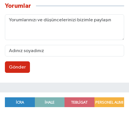
Yorumlar
Gönder