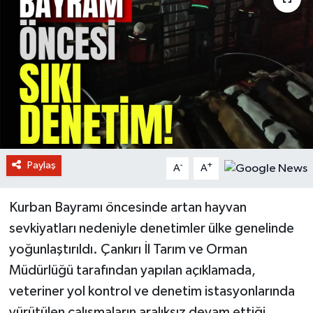
Paylaş
-
+
A
A
Kurban Bayramı öncesinde artan hayvan
sevkiyatları nedeniyle denetimler ülke genelinde
yoğunlaştırıldı. Çankırı İl Tarım ve Orman
Müdürlüğü tarafından yapılan açıklamada,
veteriner yol kontrol ve denetim istasyonlarında
yürütülen çalışmaların aralıksız devam ettiği