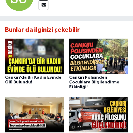
Bunlar da ilginizi çekebilir
Çankırı’da Bir Kadın Evinde
Çankırı Polisinden
Ölü Bulundu!
Çocuklara Bilgilendirme
Etkinliği!