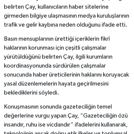
belirten Çay, kullanıcıların haber sitelerine
girmeden bilgiye ulaşmasının medya kuruluşlarının
trafik ve gelir kaybına neden olduğunu ifade etti.
Basın mensuplarının ürettiği içeriklerin fikrî
haklarının korunması için çeşitli çalışmalar
yürütüldüğünü belirten Çay, ilgili kurumların
koordinasyonunda sürdürülen çalışmalar
sonucunda haber üreticilerinin haklarını koruyacak
yasal düzenlemelerin hayata geçirilmesini
beklediklerini söyledi.
Konuşmasının sonunda gazeteciliğin temel
değerlerine vurgu yapan Çay, “Gazeteciliğin özü
insandır, ruhu ise vicdandır” ifadelerini kullanarak,
teknolojinin ancak doğru etik ilkeler ve toplumsal