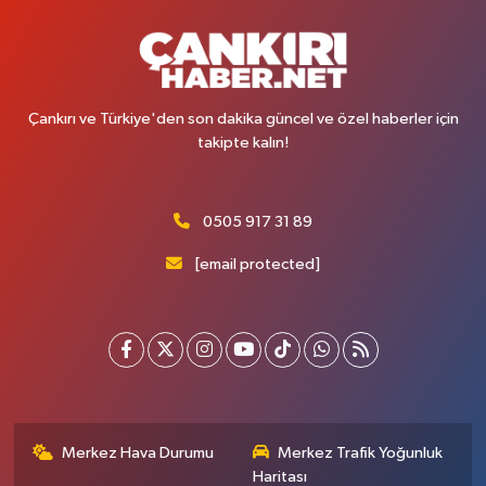
Çankırı ve Türkiye'den son dakika güncel ve özel haberler için
takipte kalın!
0505 917 31 89
[email protected]
Merkez Hava Durumu
Merkez Trafik Yoğunluk
Haritası