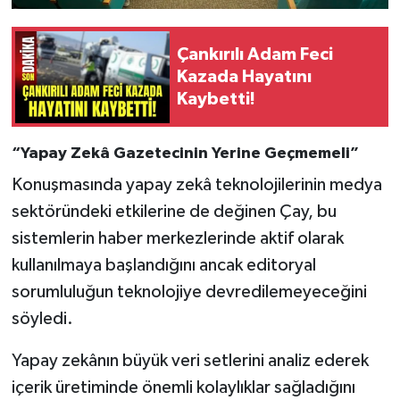
Çankırılı Adam Feci
Kazada Hayatını
Kaybetti!
“Yapay Zekâ Gazetecinin Yerine Geçmemeli”
Konuşmasında yapay zekâ teknolojilerinin medya
sektöründeki etkilerine de değinen Çay, bu
sistemlerin haber merkezlerinde aktif olarak
kullanılmaya başlandığını ancak editoryal
sorumluluğun teknolojiye devredilemeyeceğini
söyledi.
Yapay zekânın büyük veri setlerini analiz ederek
içerik üretiminde önemli kolaylıklar sağladığını