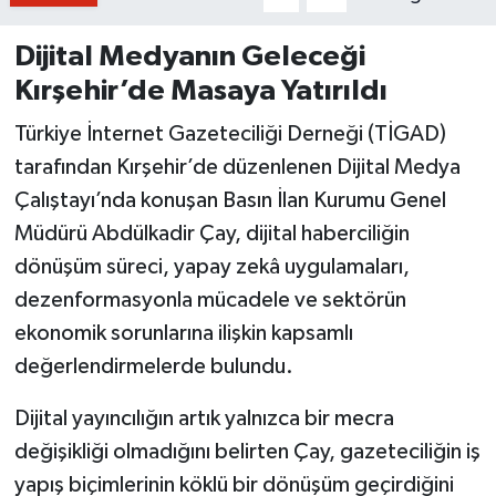
Dijital Medyanın Geleceği
Kırşehir’de Masaya Yatırıldı
Türkiye İnternet Gazeteciliği Derneği (TİGAD)
tarafından Kırşehir’de düzenlenen Dijital Medya
Çalıştayı’nda konuşan Basın İlan Kurumu Genel
Müdürü Abdülkadir Çay, dijital haberciliğin
dönüşüm süreci, yapay zekâ uygulamaları,
dezenformasyonla mücadele ve sektörün
ekonomik sorunlarına ilişkin kapsamlı
değerlendirmelerde bulundu.
Dijital yayıncılığın artık yalnızca bir mecra
değişikliği olmadığını belirten Çay, gazeteciliğin iş
yapış biçimlerinin köklü bir dönüşüm geçirdiğini