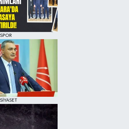
SPOR
SİYASET