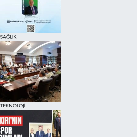
SAĞLIK
TEKNOLOJİ