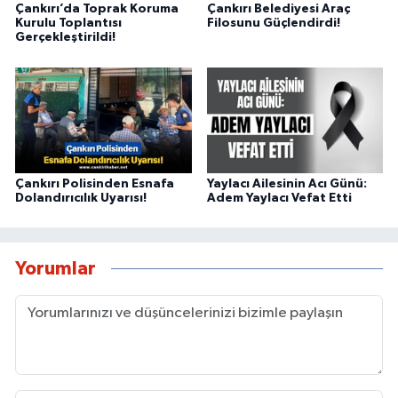
Çankırı’da Toprak Koruma
Çankırı Belediyesi Araç
Kurulu Toplantısı
Filosunu Güçlendirdi!
Gerçekleştirildi!
Çankırı Polisinden Esnafa
Yaylacı Ailesinin Acı Günü:
Dolandırıcılık Uyarısı!
Adem Yaylacı Vefat Etti
Yorumlar