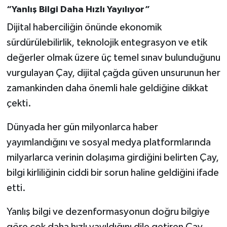
“Yanlış Bilgi Daha Hızlı Yayılıyor”
Dijital haberciliğin önünde ekonomik
sürdürülebilirlik, teknolojik entegrasyon ve etik
değerler olmak üzere üç temel sınav bulunduğunu
vurgulayan Çay, dijital çağda güven unsurunun her
zamankinden daha önemli hale geldiğine dikkat
çekti.
Dünyada her gün milyonlarca haber
yayımlandığını ve sosyal medya platformlarında
milyarlarca verinin dolaşıma girdiğini belirten Çay,
bilgi kirliliğinin ciddi bir sorun haline geldiğini ifade
etti.
Yanlış bilgi ve dezenformasyonun doğru bilgiye
göre çok daha hızlı yayıldığını dile getiren Çay,