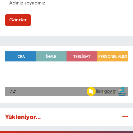
Gönder
Yükleniyor...