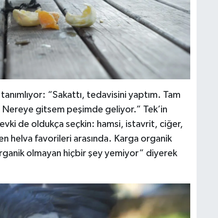
k tanımlıyor: “Sakattı, tedavisini yaptım. Tam
 Nereye gitsem peşimde geliyor.” Tek’in
evki de oldukça seçkin: hamsi, istavrit, ciğer,
en helva favorileri arasında. Karga organik
rganik olmayan hiçbir şey yemiyor” diyerek