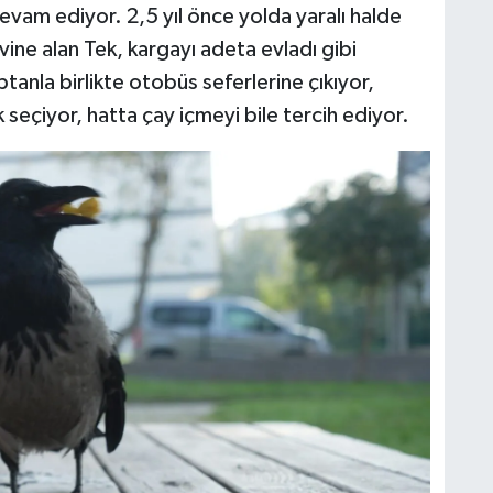
devam ediyor. 2,5 yıl önce yolda yaralı halde
vine alan Tek, kargayı adeta evladı gibi
tanla birlikte otobüs seferlerine çıkıyor,
 seçiyor, hatta çay içmeyi bile tercih ediyor.