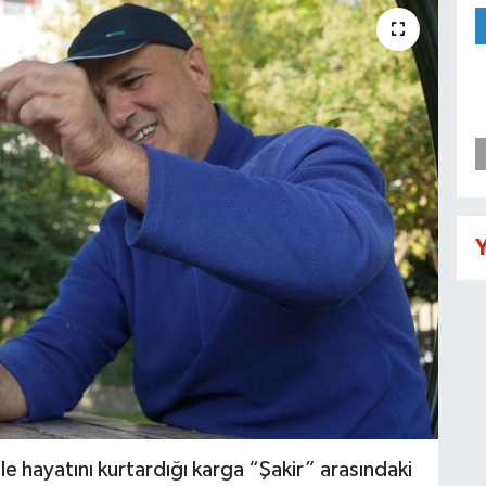
Y
 hayatını kurtardığı karga “Şakir” arasındaki