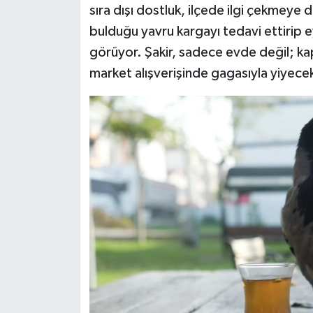
sıra dışı dostluk, ilçede ilgi çekmeye 
bulduğu yavru kargayı tedavi ettirip e
görüyor. Şakir, sadece evde değil; kap
market alışverişinde gagasıyla yiyecek