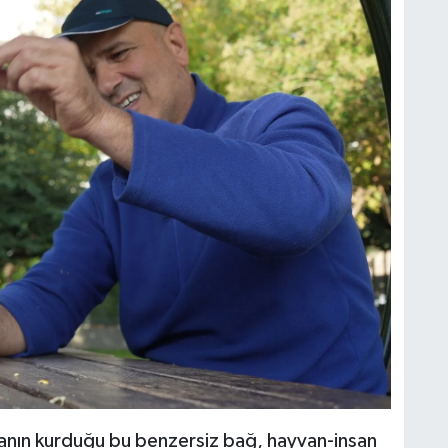
ganın kurduğu bu benzersiz bağ, hayvan-insan