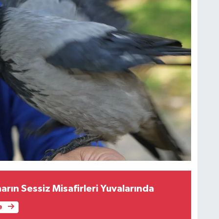
arın Sessiz Misafirleri Yuvalarında
e