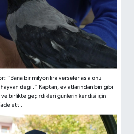
r: “Bana bir milyon lira verseler asla onu
ayvan değil.” Kaptan, evlatlarından biri gibi
e birlikte geçirdikleri günlerin kendisi için
ade etti.