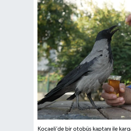
Kocaeli’de bir otobüs kaptanı ile kar