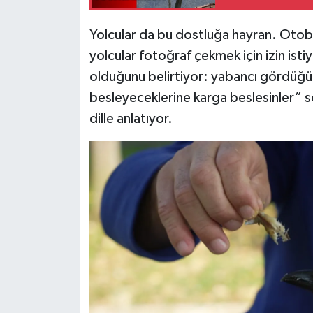
Yolcular da bu dostluğa hayran. Otobüs
yolcular fotoğraf çekmek için izin isti
olduğunu belirtiyor: yabancı gördüğü
besleyeceklerine karga beslesinler” sözl
dille anlatıyor.