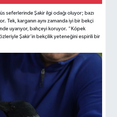
 seferlerinde Şakir ilgi odağı oluyor; bazı
yor. Tek, karganın aynı zamanda iyi bir bekçi
nde uyarıyor, bahçeyi koruyor. “Köpek
eriyle Şakir’in bekçilik yeteneğini espirili bir