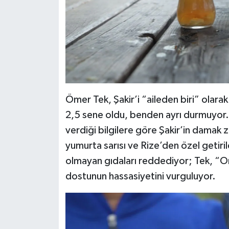
Ömer Tek, Şakir’i “aileden biri” olara
2,5 sene oldu, benden ayrı durmuyor.
verdiği bilgilere göre Şakir’in damak z
yumurta sarısı ve Rize’den özel getiril
olmayan gıdaları reddediyor; Tek, “O
dostunun hassasiyetini vurguluyor.