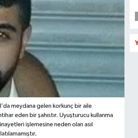
Y
l'da meydana gelen korkunç bir aile
ntihar eden bir şahıstır. Uyuşturucu kullanma
inayetleri işlemesine neden olan asıl
latılamamıştır.