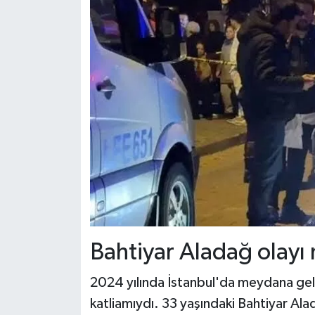
Bahtiyar Aladağ olayı 
2024 yılında İstanbul'da meydana gelen
katliamıydı. 33 yaşındaki Bahtiyar Al