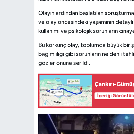
Olayın ardından başlatılan soruşturm
ve olay öncesindeki yaşamının detaylı 
kullanımı ve psikolojik sorunların cina
Bu korkunç olay, toplumda büyük bir şok
bağımlılığı gibi sorunların ne denli te
gözler önüne serildi.
Çankırı-Gümüş
İçeriği Görüntül