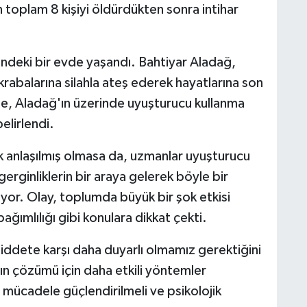
n toplam 8 kişiyi öldürdükten sonra intihar
ndeki bir evde yaşandı. Bahtiyar Aladağ,
krabalarına silahla ateş ederek hayatlarına son
de, Aladağ'ın üzerinde uyuşturucu kullanma
elirlendi.
k anlaşılmış olmasa da, uzmanlar uyuşturucu
i gerginliklerin bir araya gelerek böyle bir
yor. Olay, toplumda büyük bir şok etkisi
bağımlılığı gibi konulara dikkat çekti.
şiddete karşı daha duyarlı olmamız gerektiğini
rın çözümü için daha etkili yöntemler
la mücadele güçlendirilmeli ve psikolojik