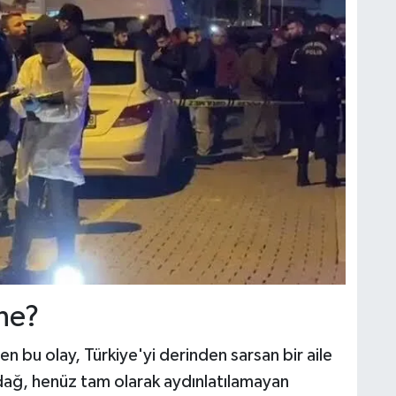
ne?
 bu olay, Türkiye'yi derinden sarsan bir aile
adağ, henüz tam olarak aydınlatılamayan