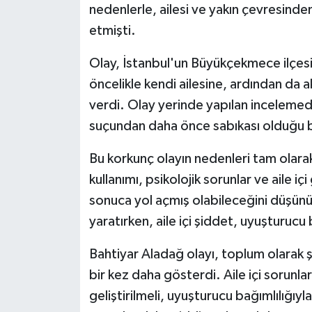
nedenlerle, ailesi ve yakın çevresinde
etmişti.
Olay, İstanbul'un Büyükçekmece ilçesi
öncelikle kendi ailesine, ardından da a
verdi. Olay yerinde yapılan inceleme
suçundan daha önce sabıkası olduğu b
Bu korkunç olayın nedenleri tam olara
kullanımı, psikolojik sorunlar ve aile iç
sonuca yol açmış olabileceğini düşünü
yaratırken, aile içi şiddet, uyuşturucu 
Bahtiyar Aladağ olayı, toplum olarak 
bir kez daha gösterdi. Aile içi sorunla
geliştirilmeli, uyuşturucu bağımlılığıy