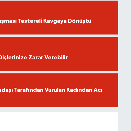
ışması Testereli Kavgaya Dönüştü
işlerinize Zarar Verebilir
adaşı Tarafından Vurulan Kadından Acı