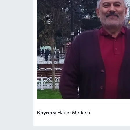
Kaynak:
Haber Merkezi