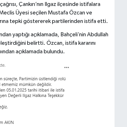
ğrısı, Çankırı’nın Ilgaz ilçesinde istifalara
Meclis Üyesi seçilen Mustafa Özcan ve
ına tepki göstererek partilerinden istifa etti.
an yaptığı açıklamada, Bahçeli’nin Abdullah
eştirdiğini belirtti. Özcan, istifa kararını
bından açıklamada bulundu.