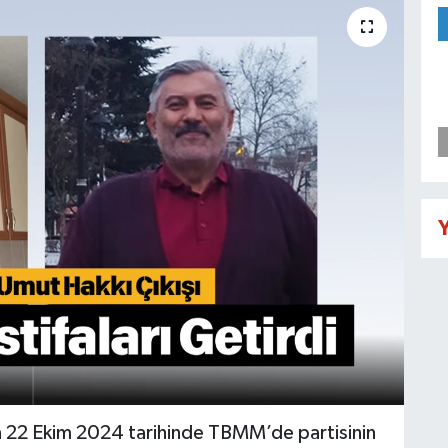
Y
n 22 Ekim 2024 tarihinde TBMM’de partisinin