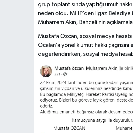
grup toplantısında yaptığı umut hakkı ça
neden oldu. MHP’den Ilgaz Belediye 
Muharrem Akın, Bahçeli’nin açıklamalar
Mustafa Özcan, sosyal medya hesabınd
Öcalan’a yönelik umut hakkı çağrısını el
değerlendirirken, sosyal medya hesa