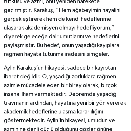
tutkusu ve azmi, onu yeniden harekete
geçirmiştir. Karakuş, “Hem ağabeyimin hayalini
gerçekleştirerek hem de kendi hedeflerime
ulaşarak akademisyen olmayı hedefliyorum,”
diyerek geleceğe dair umutlarını ve hedeflerini
paylaşmıştır. Bu hedef, onun yaşadığı kayıplara
rağmen hayata tutunma iradesini simgeler.
Aylin Karakuş’un hikayesi, sadece bir kayıptan
ibaret değildir. O, yaşadığı zorluklara rağmen
azimle mücadele eden bir birey olarak, birçok
insana ilham vermektedir. Depremde yaşadığı
travmanın ardından, hayatına yeni bir yön vererek
akademik hedeflerine ulaşma kararlılığını
göstermektedir. Aylin’in hikayesi, umudun ve
azmin ne denli güçlü olduğunu gözler önüne