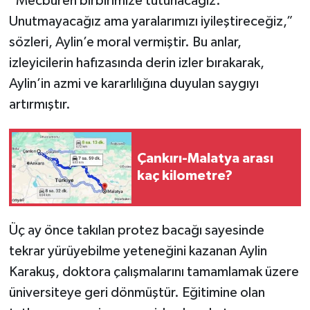
“Mecburen birbirimize tutunacağız.
Unutmayacağız ama yaralarımızı iyileştireceğiz,”
sözleri, Aylin’e moral vermiştir. Bu anlar,
izleyicilerin hafızasında derin izler bırakarak,
Aylin’in azmi ve kararlılığına duyulan saygıyı
artırmıştır.
Çankırı-Malatya arası
kaç kilometre?
Üç ay önce takılan protez bacağı sayesinde
tekrar yürüyebilme yeteneğini kazanan Aylin
Karakuş, doktora çalışmalarını tamamlamak üzere
üniversiteye geri dönmüştür. Eğitimine olan