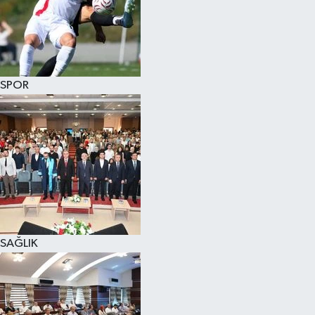
SPOR
SAĞLIK