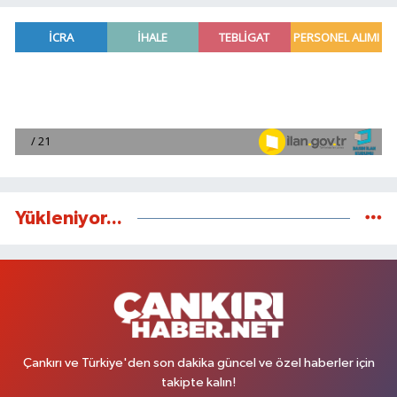
Yükleniyor...
Çankırı ve Türkiye'den son dakika güncel ve özel haberler için
takipte kalın!