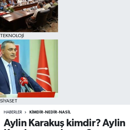
TEKNOLOJİ
SİYASET
HABERLER
KIMDIR-NEDIR-NASIL
Aylin Karakuş kimdir? Aylin