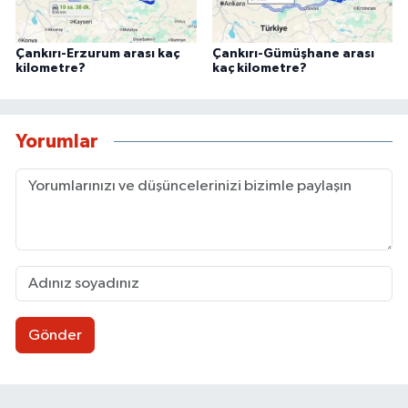
Çankırı-Erzurum arası kaç
Çankırı-Gümüşhane arası
kilometre?
kaç kilometre?
Yorumlar
Gönder