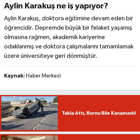
Aylin Karakuş ne iş yapıyor?
Aylin Karakuş, doktora eğitimine devam eden bir
öğrencidir. Depremde büyük bir felaket yaşamış
olmasına rağmen, akademik kariyerine
odaklanmış ve doktora çalışmalarını tamamlamak
üzere üniversiteye geri dönmüştür.
Kaynak:
Haber Merkezi
Takla Attı, Burnu Bile Kanamadı!