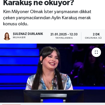
Karakuş ne okuyor?
Kim Milyoner Olmak İster yarışmasının dikkat
çeken yarışmacılarından Aylin Karakuş merak
konusu oldu.
ŞULENAZ DURLANIK
21.01.2025 - 12:33
2 DK
MUHABIR
YAYINLANMA
OKUNMA SÜRE