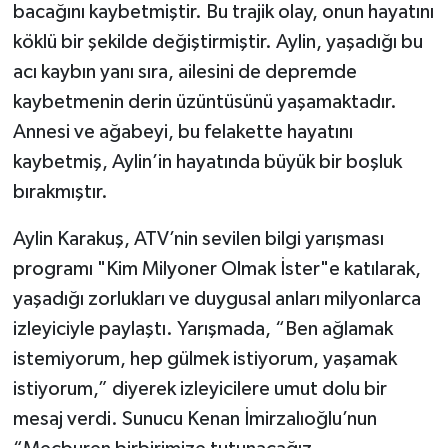
bacağını kaybetmiştir. Bu trajik olay, onun hayatını
köklü bir şekilde değiştirmiştir. Aylin, yaşadığı bu
acı kaybın yanı sıra, ailesini de depremde
kaybetmenin derin üzüntüsünü yaşamaktadır.
Annesi ve ağabeyi, bu felakette hayatını
kaybetmiş, Aylin’in hayatında büyük bir boşluk
bırakmıştır.
Aylin Karakuş, ATV’nin sevilen bilgi yarışması
programı "Kim Milyoner Olmak İster"e katılarak,
yaşadığı zorlukları ve duygusal anları milyonlarca
izleyiciyle paylaştı. Yarışmada, “Ben ağlamak
istemiyorum, hep gülmek istiyorum, yaşamak
istiyorum,” diyerek izleyicilere umut dolu bir
mesaj verdi. Sunucu Kenan İmirzalıoğlu’nun