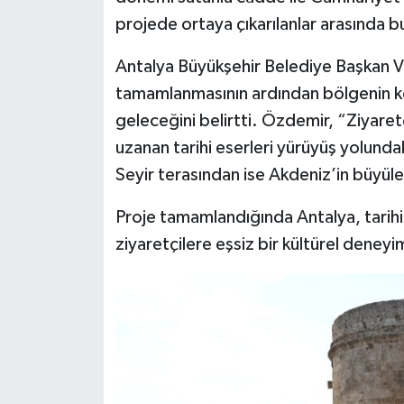
projede ortaya çıkarılanlar arasında b
Antalya Büyükşehir Belediye Başkan Ve
tamamlanmasının ardından bölgenin ken
geleceğini belirtti. Özdemir, “Ziyar
uzanan tarihi eserleri yürüyüş yolunda
Seyir terasından ise Akdeniz’in büyüle
Proje tamamlandığında Antalya, tarihi 
ziyaretçilere eşsiz bir kültürel deney