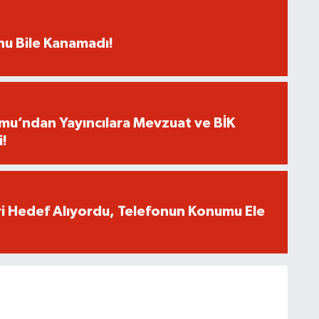
rnu Bile Kanamadı!
umu’ndan Yayıncılara Mevzuat ve BİK
i!
eri Hedef Alıyordu, Telefonun Konumu Ele