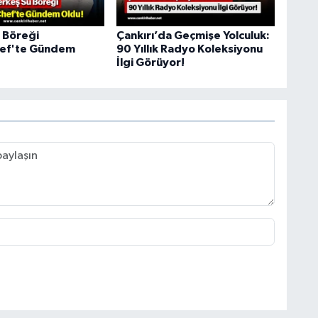
 Böreği
Çankırı’da Geçmişe Yolculuk:
ef'te Gündem
90 Yıllık Radyo Koleksiyonu
İlgi Görüyor!