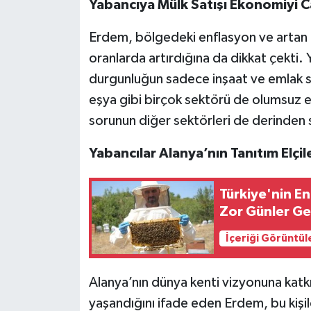
Yabancıya Mülk Satışı Ekonomiyi C
Erdem, bölgedeki enflasyon ve artan mal
oranlarda artırdığına da dikkat çekti.
durgunluğun sadece inşaat ve emlak se
eşya gibi birçok sektörü de olumsuz e
sorunun diğer sektörleri de derinden s
Yabancılar Alanya’nın Tanıtım Elçile
Türkiye'nin En
Zor Günler Ge
İçeriği Görüntül
Alanya’nın dünya kenti vizyonuna katk
yaşandığını ifade eden Erdem, bu kişil