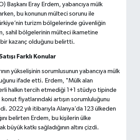
O) Başkanı Eray Erdem, yabancıya mülk
larken, bu konunun mülteci sorunu ile
Türkiye’nin turizm bölgelerinde güvenliğin
, sahil bölgelerinin mülteci ikametine
bir kazanç olduğunu belirtti.
atışı Farklı Konular
rının yükselişinin sorumlusunun yabancıya mülk
lduğunu ifade etti. Erdem, "Mülk alan
yerli halkın tercih etmediği 1+1 stüdyo tipinde
konut fiyatlarındaki artışın sorumluluğunu
. 2022 yılı itibarıyla Alanya’da 123 ülkeden
ını belirten Erdem, bu kişilerin ülke
 büyük katkı sağladığının altını çizdi.