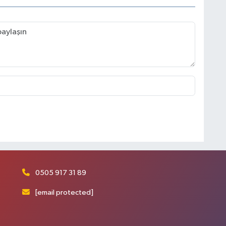
0505 917 31 89
[email protected]