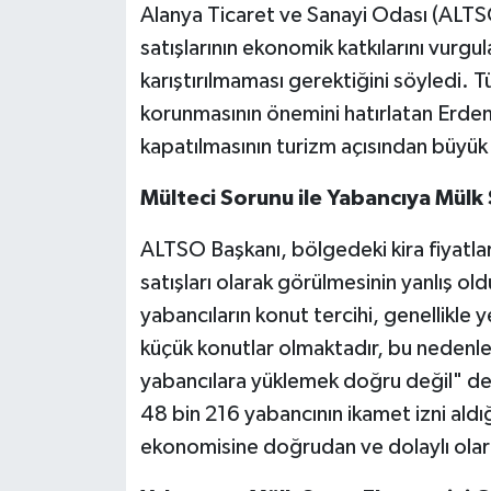
Alanya Ticaret ve Sanayi Odası (ALTS
satışlarının ekonomik katkılarını vurgu
karıştırılmaması gerektiğini söyledi. 
korunmasının önemini hatırlatan Erdem
kapatılmasının turizm açısından büyük 
Mülteci Sorunu ile Yabancıya Mülk S
ALTSO Başkanı, bölgedeki kira fiyatla
satışları olarak görülmesinin yanlış o
yabancıların konut tercihi, genellikle 
küçük konutlar olmaktadır, bu nedenle 
yabancılara yüklemek doğru değil" dedi
48 bin 216 yabancının ikamet izni aldığ
ekonomisine doğrudan ve dolaylı olarak