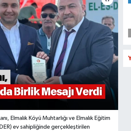
Y
kanı, Elmalık Köyü Muhtarlığı ve Elmalık Eğitim
ER) ev sahipliğinde gerçekleştirilen