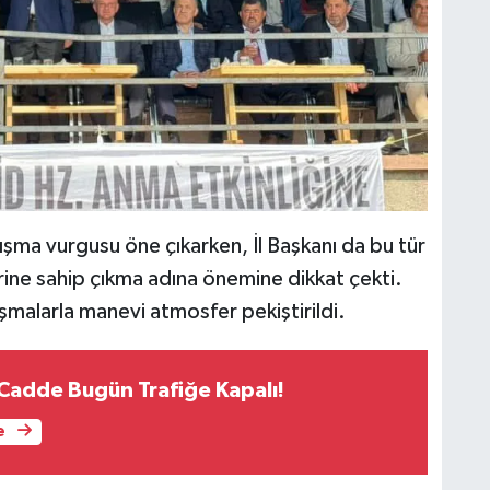
ışma vurgusu öne çıkarken, İl Başkanı da bu tür
ine sahip çıkma adına önemine dikkat çekti.
uşmalarla manevi atmosfer pekiştirildi.
 Cadde Bugün Trafiğe Kapalı!
e