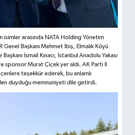
n isimler arasında NATA Holding Yönetim
R Genel Başkanı Mehmet İbiş, Elmalık Köyü
aşkanı İsmail Kınacı, İstanbul Anadolu Yakası
sponsor Murat Çiçek yer aldı. AK Parti İl
eçenlere teşekkür ederek, bu anlamlı
den duyduğu memnuniyeti dile getirdi.