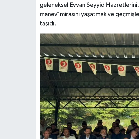
geleneksel Evvan Seyyid Hazretlerini A
manevî mirasını yaşatmak ve geçmişle
taşıdı.