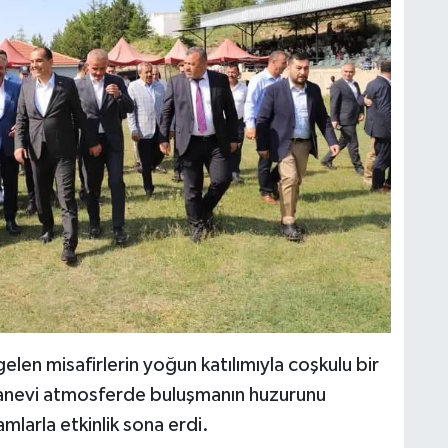
 gelen misafirlerin yoğun katılımıyla coşkulu bir
 manevi atmosferde buluşmanın huzurunu
mlarla etkinlik sona erdi.