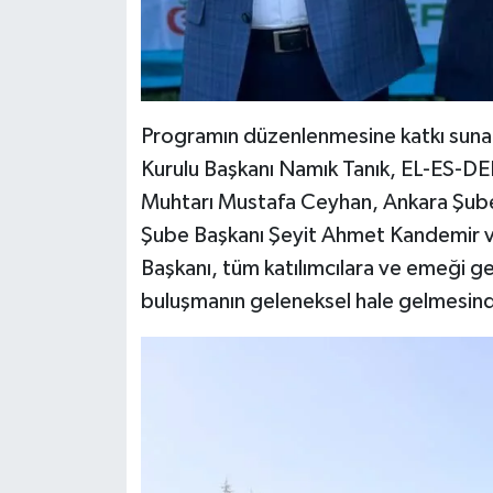
Programın düzenlenmesine katkı suna
Kurulu Başkanı Namık Tanık, EL-ES-DE
Muhtarı Mustafa Ceyhan, Ankara Şube B
Şube Başkanı Şeyit Ahmet Kandemir ve 
Başkanı, tüm katılımcılara ve emeği g
buluşmanın geleneksel hale gelmesin