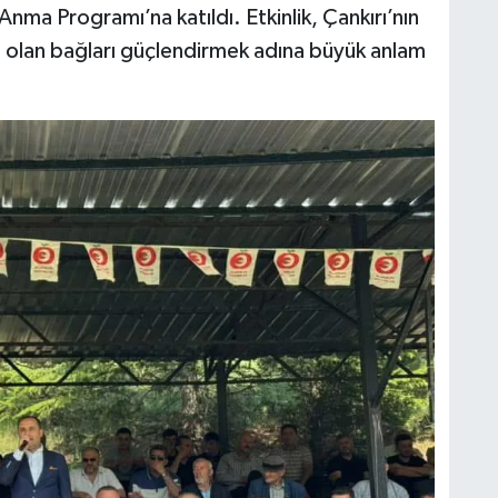
nma Programı’na katıldı. Etkinlik, Çankırı’nın
 olan bağları güçlendirmek adına büyük anlam