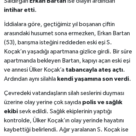
Saldırgan
Erkan Bartan
ise olayın ardından
intihar etti
.
İddialara göre, geçtiğimiz yıl boşanan çiftin
arasındaki husumet sona ermezken, Erkan Bartan
(53), barışma isteğini reddeden eski eşi S.
Koçak’ın yaşadığı apartmana gizlice girdi. Bir süre
apartmanda bekleyen Bartan, kapıyı açan eski eşi
ve annesi Ülker Koçak’a
tabancayla ateş açtı
.
Ardından aynı silahla
kendi yaşamına son verdi
.
Çevredeki vatandaşların silah seslerini duyması
üzerine olay yerine çok sayıda
polis ve sağlık
ekibi
sevk edildi. Sağlık ekiplerinin yaptığı
kontrolde, Ülker Koçak’ın olay yerinde hayatını
kaybettiği belirlendi. Ağır yaralanan S. Koçak ise