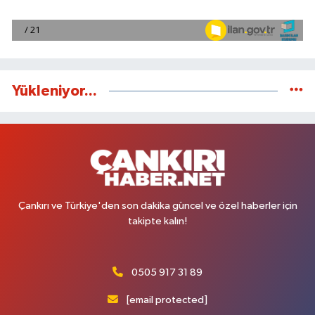
Yükleniyor...
Çankırı ve Türkiye'den son dakika güncel ve özel haberler için
takipte kalın!
0505 917 31 89
[email protected]