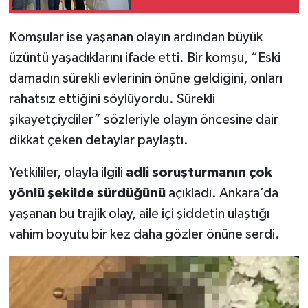
Komşular ise yaşanan olayın ardından büyük
üzüntü yaşadıklarını ifade etti. Bir komşu, “Eski
damadın sürekli evlerinin önüne geldiğini, onları
rahatsız ettiğini söylüyordu. Sürekli
şikayetçiydiler” sözleriyle olayın öncesine dair
dikkat çeken detaylar paylaştı.
Yetkililer, olayla ilgili
adli soruşturmanın çok
yönlü şekilde sürdüğünü
açıkladı. Ankara’da
yaşanan bu trajik olay, aile içi şiddetin ulaştığı
vahim boyutu bir kez daha gözler önüne serdi.