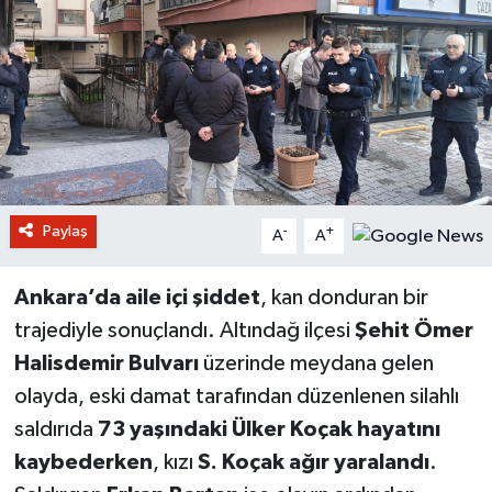
Paylaş
-
+
A
A
Ankara’da aile içi şiddet
, kan donduran bir
trajediyle sonuçlandı. Altındağ ilçesi
Şehit Ömer
Halisdemir Bulvarı
üzerinde meydana gelen
olayda, eski damat tarafından düzenlenen silahlı
saldırıda
73 yaşındaki Ülker Koçak hayatını
kaybederken
, kızı
S. Koçak ağır yaralandı
.