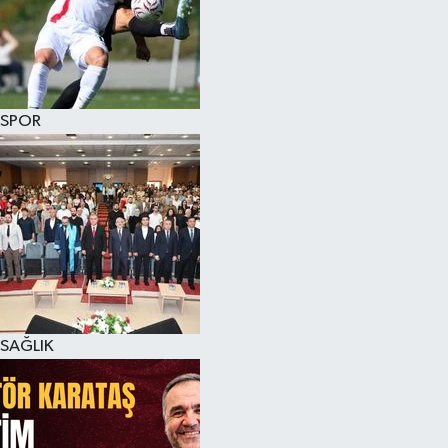
SPOR
SAĞLIK