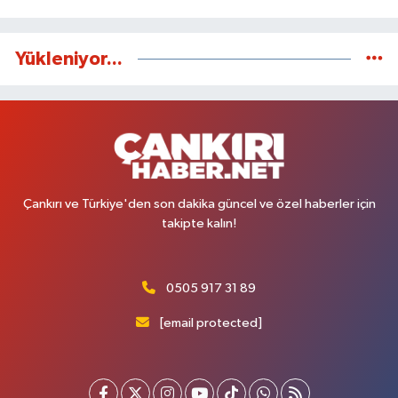
Yükleniyor...
Çankırı ve Türkiye'den son dakika güncel ve özel haberler için
takipte kalın!
0505 917 31 89
[email protected]