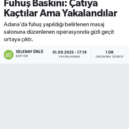
Fuhuş Baskını: Çatıya
Kaçtılar Ama Yakalandılar
Adana’da fuhuş yapıldığı belirlenen masaj
salonuna düzenlenen operasyonda gizli geçit
ortaya çıktı.
SELENAY ÜNLÜ
01.09.2025 - 17:19
1 DK
EDITÖR
YAYINLANMA
OKUNMA SÜRESI