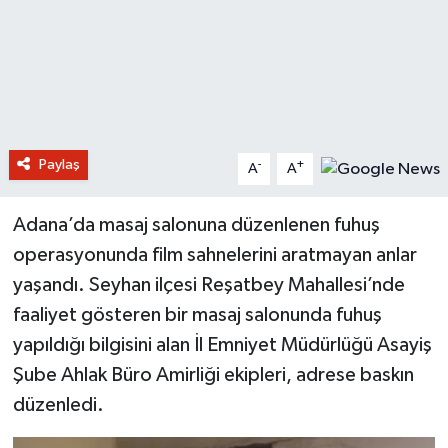
Paylaş
-
+
A
A
Adana’da masaj salonuna düzenlenen fuhuş
operasyonunda film sahnelerini aratmayan anlar
yaşandı. Seyhan ilçesi Reşatbey Mahallesi’nde
faaliyet gösteren bir masaj salonunda fuhuş
yapıldığı bilgisini alan İl Emniyet Müdürlüğü Asayiş
Şube Ahlak Büro Amirliği ekipleri, adrese baskın
düzenledi.