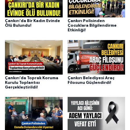
Çankırı’da Bir Kadın Evinde
Çankırı Polisinden
Ölü Bulundu!
Çocuklara Bilgilendirme
Etkinliği!
Çankırı’da Toprak Koruma
Çankırı Belediyesi Araç
Kurulu Toplantısı
Filosunu Güçlendirdi!
Gerçekleştirildi!