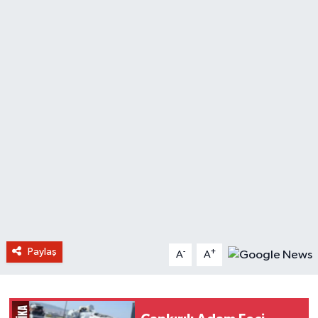
Paylaş
-
+
A
A