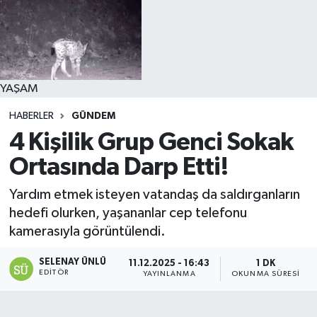
YAŞAM
HABERLER
GÜNDEM
4 Kişilik Grup Genci Sokak
Ortasında Darp Etti!
Yardım etmek isteyen vatandaş da saldırganların
hedefi olurken, yaşananlar cep telefonu
kamerasıyla görüntülendi.
SELENAY ÜNLÜ
11.12.2025 - 16:43
1 DK
EDITÖR
YAYINLANMA
OKUNMA SÜRESI