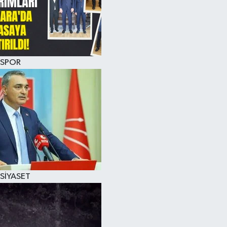
SPOR
SİYASET