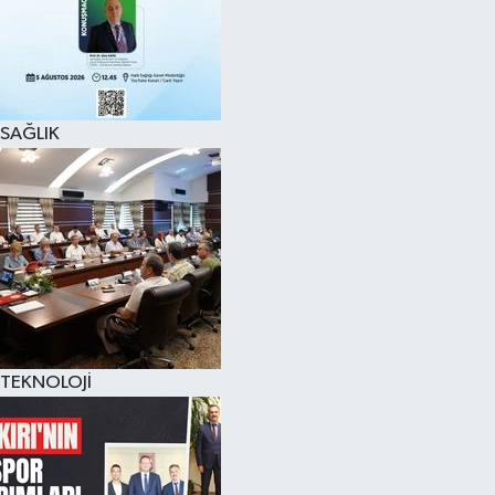
SAĞLIK
TEKNOLOJİ