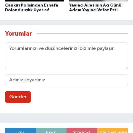
Çankırı Polisinden Esnafa
Yaylacı Ailesinin Acı Günü:
Dolandırıcılık Uyarısı!
Adem Yaylacı Vefat Etti
Yorumlar
Gönder