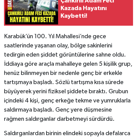
Çankırılı Adam Feci
Kazada Hayatını
Kaybetti!
Karabük’ün 100. Yıl Mahallesi’nde gece
saatlerinde yaşanan olay, bölge sakinlerini
tedirgin eden şiddet görüntülerine sahne oldu.
İddiaya göre araçla mahalleye gelen 5 kişilik grup,
henüz bilinmeyen bir nedenle genç bir erkekle
tartışmaya başladı. Sözlü tartışma kısa sürede
büyüyerek yerini fiziksel şiddete bıraktı. Grubun
içindeki 4 kişi, genç erkeğe tekme ve yumruklarla
saldırmaya başladı. Genç yere düşmesine
rağmen saldırganlar darbetmeyi sürdürdü.
Saldırganlardan birinin elindeki sopayla defalarca