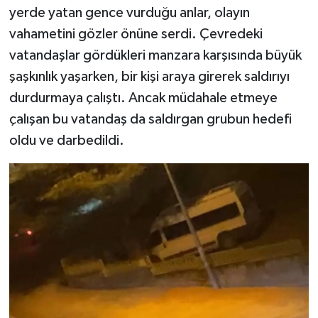
yerde yatan gence vurduğu anlar, olayın
vahametini gözler önüne serdi. Çevredeki
vatandaşlar gördükleri manzara karşısında büyük
şaşkınlık yaşarken, bir kişi araya girerek saldırıyı
durdurmaya çalıştı. Ancak müdahale etmeye
çalışan bu vatandaş da saldırgan grubun hedefi
oldu ve darbedildi.