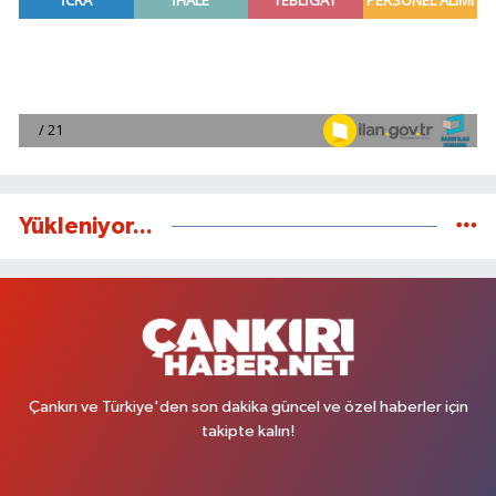
Yükleniyor...
Çankırı ve Türkiye'den son dakika güncel ve özel haberler için
takipte kalın!