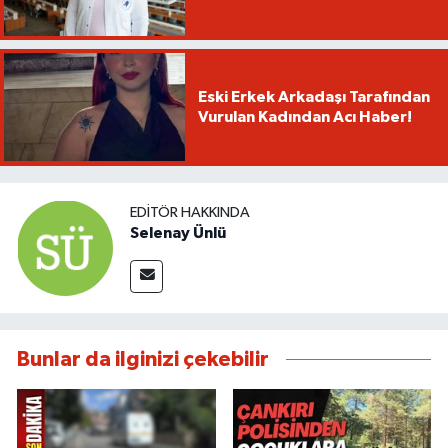
Eski Erkek Arkadaşı Tarafından
Vurulan Kadından Acı Haber!
EDITÖR HAKKINDA
Selenay Ünlü
Bunlar da ilginizi çekebilir