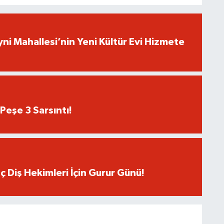
yni Mahallesi’nin Yeni Kültür Evi Hizmete
Peşe 3 Sarsıntı!
ç Diş Hekimleri İçin Gurur Günü!