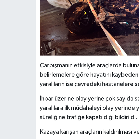
Çarpışmanın etkisiyle araçlarda bulunan 
belirlemelere göre hayatını kaybedenle
yaralıların ise çevredeki hastanelere s
İhbar üzerine olay yerine çok sayıda sa
yaralılara ilk müdahaleyi olay yerinde 
süreliğine trafiğe kapatıldığı bildirildi.
Kazaya karışan araçların kaldırılması v