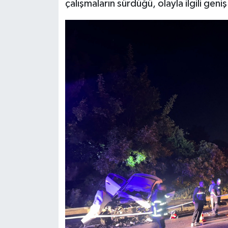
çalışmaların sürdüğü, olayla ilgili geniş