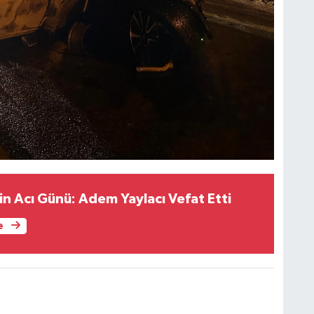
nin Acı Günü: Adem Yaylacı Vefat Etti
e