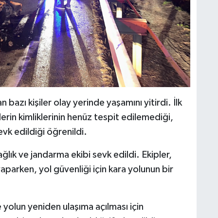
bazı kişiler olay yerinde yaşamını yitirdi. İlk
rin kimliklerinin henüz tespit edilemediği,
evk edildiği öğrenildi.
ğlık ve jandarma ekibi sevk edildi. Ekipler,
yaparken, yol güvenliği için kara yolunun bir
e yolun yeniden ulaşıma açılması için