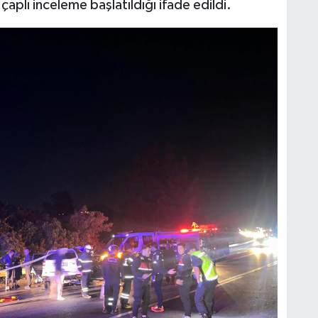
 çaplı inceleme başlatıldığı ifade edildi.