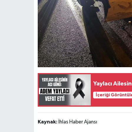
Yaylacı Ailesi
İçeriği Görüntül
Kaynak:
İhlas Haber Ajansı