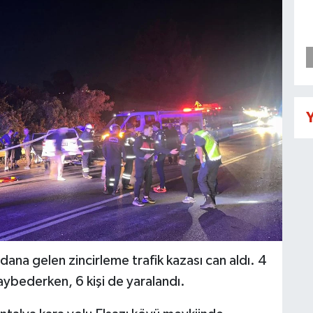
Y
dana gelen zincirleme trafik kazası can aldı. 4
 kaybederken, 6 kişi de yaralandı.