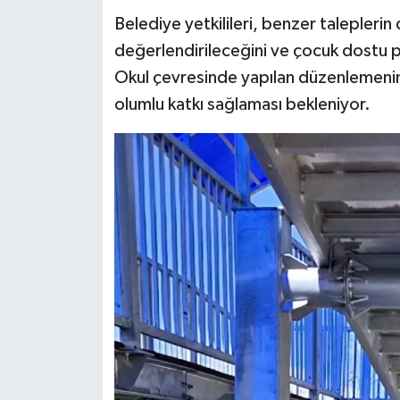
Belediye yetkilileri, benzer talepleri
değerlendirileceğini ve çocuk dostu pro
Okul çevresinde yapılan düzenlemenin
olumlu katkı sağlaması bekleniyor.