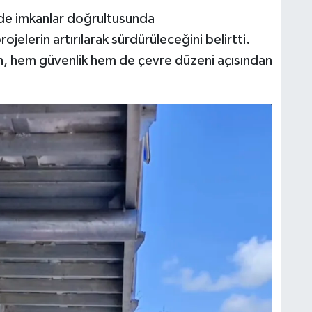
n de imkanlar doğrultusunda
jelerin artırılarak sürdürüleceğini belirtti.
, hem güvenlik hem de çevre düzeni açısından