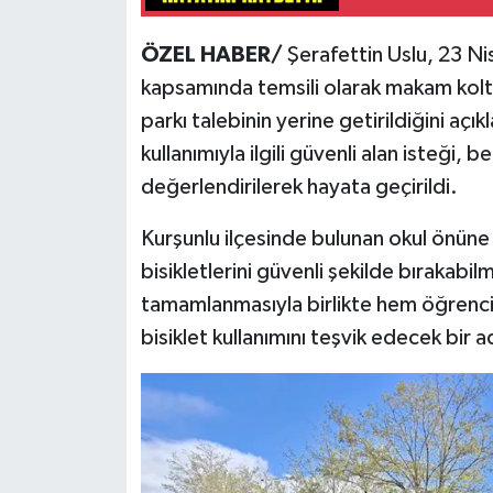
ÖZEL HABER/
Şerafettin Uslu, 23 N
kapsamında temsili olarak makam koltu
parkı talebinin yerine getirildiğini açı
kullanımıyla ilgili güvenli alan isteği, 
değerlendirilerek hayata geçirildi.
Kurşunlu ilçesinde bulunan okul önüne y
bisikletlerini güvenli şekilde bırakabi
tamamlanmasıyla birlikte hem öğrencil
bisiklet kullanımını teşvik edecek bir a