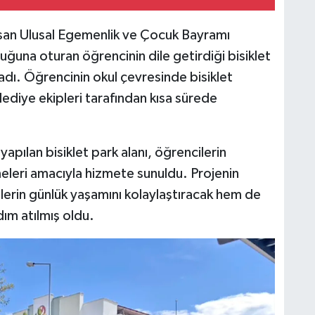
isan Ulusal Egemenlik ve Çocuk Bayramı
ğuna oturan öğrencinin dile getirdiği bisiklet
kladı. Öğrencinin okul çevresinde bisiklet
belediye ekipleri tarafından kısa sürede
apılan bisiklet park alanı, öğrencilerin
lmeleri amacıyla hizmete sunuldu. Projenin
erin günlük yaşamını kolaylaştıracak hem de
dım atılmış oldu.