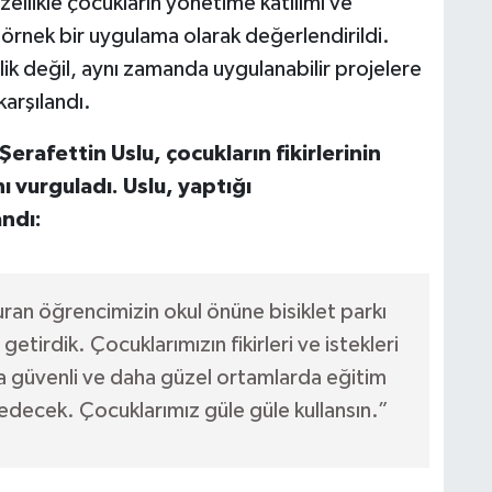
ellikle çocukların yönetime katılımı ve
n örnek bir uygulama olarak değerlendirildi.
ik değil, aynı zamanda uygulanabilir projelere
arşılandı.
erafettin Uslu, çocukların fikirlerinin
ı vurguladı. Uslu, yaptığı
ndı:
an öğrencimizin okul önüne bisiklet parkı
etirdik. Çocuklarımızın fikirleri ve istekleri
ha güvenli ve daha güzel ortamlarda eğitim
edecek. Çocuklarımız güle güle kullansın.”