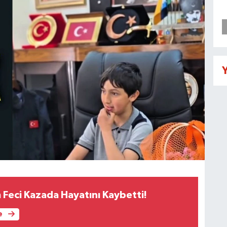
Y
 Feci Kazada Hayatını Kaybetti!
e