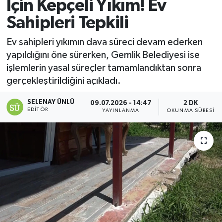
İçin Kepçeli Yıkım! Ev
Sahipleri Tepkili
Ev sahipleri yıkımın dava süreci devam ederken
yapıldığını öne sürerken, Gemlik Belediyesi ise
işlemlerin yasal süreçler tamamlandıktan sonra
gerçekleştirildiğini açıkladı.
SELENAY ÜNLÜ
09.07.2026 - 14:47
2 DK
EDITÖR
YAYINLANMA
OKUNMA SÜRESI