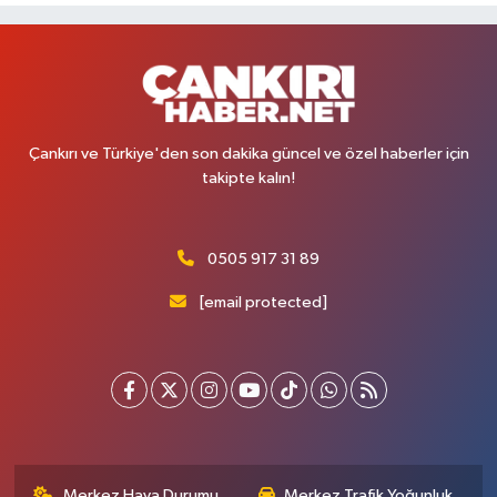
Çankırı ve Türkiye'den son dakika güncel ve özel haberler için
takipte kalın!
0505 917 31 89
[email protected]
Merkez Hava Durumu
Merkez Trafik Yoğunluk