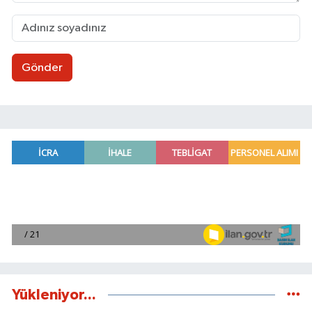
Gönder
Yükleniyor...