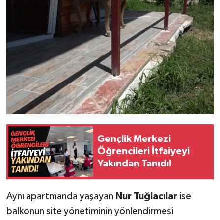
Gençlik Merkezi
Öğrencileri İtfaiyeyi
Yakından Tanıdı!
Aynı apartmanda yaşayan
Nur Tuğlacılar
ise
balkonun site yönetiminin yönlendirmesi