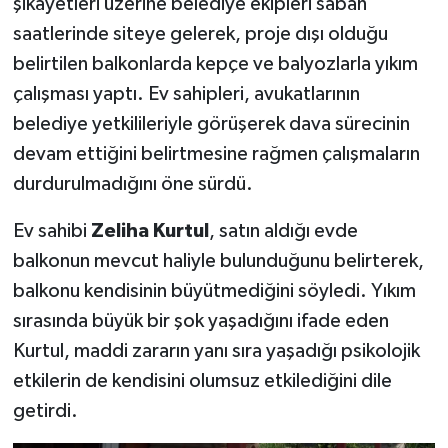
şikâyetleri üzerine belediye ekipleri sabah
saatlerinde siteye gelerek, proje dışı olduğu
belirtilen balkonlarda kepçe ve balyozlarla yıkım
çalışması yaptı. Ev sahipleri, avukatlarının
belediye yetkilileriyle görüşerek dava sürecinin
devam ettiğini belirtmesine rağmen çalışmaların
durdurulmadığını öne sürdü.
Ev sahibi
Zeliha Kurtul
, satın aldığı evde
balkonun mevcut haliyle bulunduğunu belirterek,
balkonu kendisinin büyütmediğini söyledi. Yıkım
sırasında büyük bir şok yaşadığını ifade eden
Kurtul, maddi zararın yanı sıra yaşadığı psikolojik
etkilerin de kendisini olumsuz etkilediğini dile
getirdi.