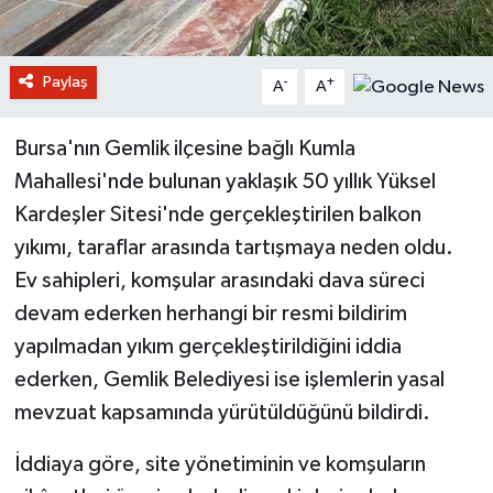
Paylaş
-
+
A
A
Bursa'nın Gemlik ilçesine bağlı Kumla
Mahallesi'nde bulunan yaklaşık 50 yıllık Yüksel
Kardeşler Sitesi'nde gerçekleştirilen balkon
yıkımı, taraflar arasında tartışmaya neden oldu.
Ev sahipleri, komşular arasındaki dava süreci
devam ederken herhangi bir resmi bildirim
yapılmadan yıkım gerçekleştirildiğini iddia
ederken, Gemlik Belediyesi ise işlemlerin yasal
mevzuat kapsamında yürütüldüğünü bildirdi.
İddiaya göre, site yönetiminin ve komşuların