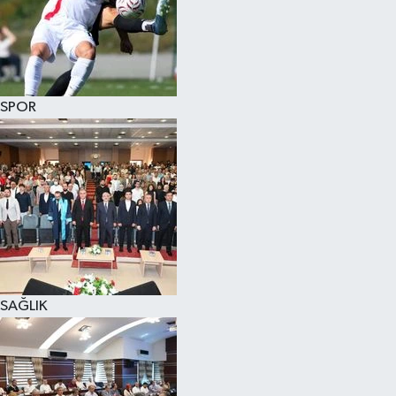
SPOR
SAĞLIK