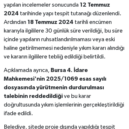
yapılan incelemeler sonucunda
12 Temmuz
2024
tarihinde yapı tespit tutanağı düzenlendi.
Ardından
18 Temmuz 2024
tarihli encümen
kararıyla ilgililere 30 günlük süre verildiği, bu süre
içinde yapıların ruhsatlandırılmaması veya eski
haline getirilmemesi nedeniyle yıkım kararı alındığı
ve kararın ilgililere tebliğ edildiği belirtildi.
Açıklamada ayrıca,
Bursa 4. İdare
Mahkemesi'nin 2025/1069 esas sayılı
dosyasında yürütmenin durdurulması
talebinin reddedildiği
ve bu karar
doğrultusunda yıkım işlemlerinin gerçekleştirildiği
ifade edildi.
Belediye, sitede proje dışında yapıldığı tespit