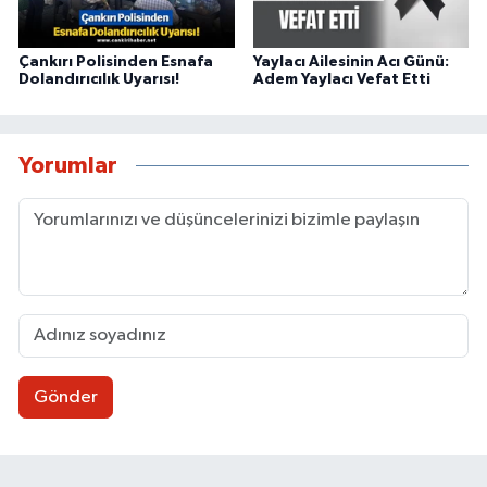
Çankırı Polisinden Esnafa
Yaylacı Ailesinin Acı Günü:
Dolandırıcılık Uyarısı!
Adem Yaylacı Vefat Etti
Yorumlar
Gönder