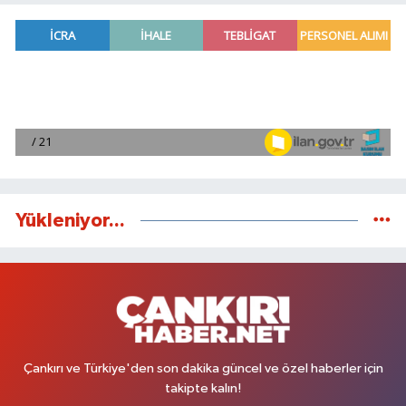
Yükleniyor...
Çankırı ve Türkiye'den son dakika güncel ve özel haberler için
takipte kalın!