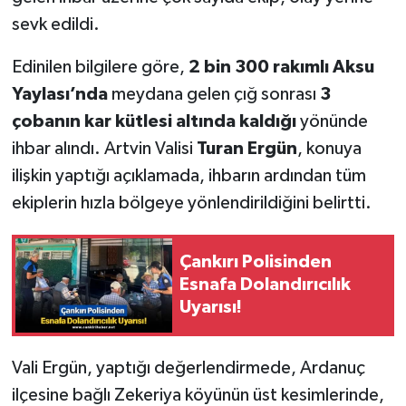
sevk edildi.
Edinilen bilgilere göre,
2 bin 300 rakımlı Aksu
Yaylası’nda
meydana gelen çığ sonrası
3
çobanın kar kütlesi altında kaldığı
yönünde
ihbar alındı. Artvin Valisi
Turan Ergün
, konuya
ilişkin yaptığı açıklamada, ihbarın ardından tüm
ekiplerin hızla bölgeye yönlendirildiğini belirtti.
Çankırı Polisinden
Esnafa Dolandırıcılık
Uyarısı!
Vali Ergün, yaptığı değerlendirmede, Ardanuç
ilçesine bağlı Zekeriya köyünün üst kesimlerinde,