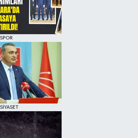
SPOR
SİYASET