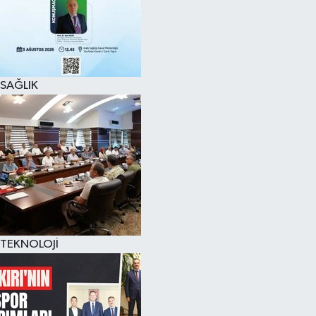
SAĞLIK
TEKNOLOJİ