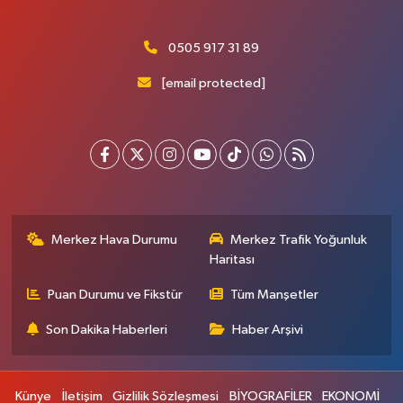
0505 917 31 89
[email protected]
Merkez Hava Durumu
Merkez Trafik Yoğunluk
Haritası
Puan Durumu ve Fikstür
Tüm Manşetler
Son Dakika Haberleri
Haber Arşivi
Künye
İletişim
Gizlilik Sözleşmesi
BİYOGRAFİLER
EKONOMİ