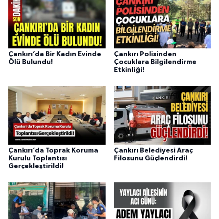
Çankırı’da Bir Kadın Evinde
Çankırı Polisinden
Ölü Bulundu!
Çocuklara Bilgilendirme
Etkinliği!
Çankırı’da Toprak Koruma
Çankırı Belediyesi Araç
Kurulu Toplantısı
Filosunu Güçlendirdi!
Gerçekleştirildi!