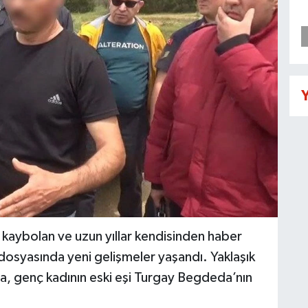
Y
da kaybolan ve uzun yıllar kendisinden haber
osyasında yeni gelişmeler yaşandı. Yaklaşık
yda, genç kadının eski eşi Turgay Begdeda’nın