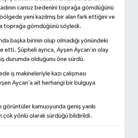
ç kadının cansız bedenini toprağa gömdüğünü
bölgede yeni kazılmış bir alan fark ettiğini ve
da toprağa gömdüğünü söyledi.
ında başka birinin olup olmadığı yönündeki
e etti. Şüpheli ayrıca, Ayşen Aycan’ın olay
tmiş durumda olduğunu öne sürdü.
de iş makineleriyle kazı çalışması
yşen Aycan’a ait herhangi bir bulguya
kan görüntüler kamuoyunda geniş yankı
n çok yönlü olarak sürdüğü bildirildi.