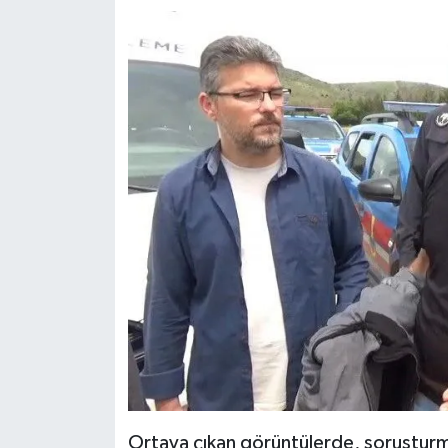
Ortaya çıkan görüntülerde, soruşturm