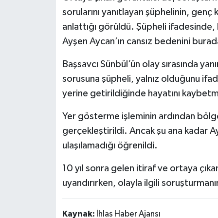
sorularını yanıtlayan şüphelinin, gen
anlattığı görüldü. Şüpheli ifadesinde, 
Ayşen Aycan’ın cansız bedenini bura
Başsavcı Sünbül’ün olay sırasında yan
sorusuna şüpheli, yalnız olduğunu ifad
yerine getirildiğinde hayatını kaybe
Yer gösterme işleminin ardından bölge
gerçekleştirildi. Ancak şu ana kadar A
ulaşılamadığı öğrenildi.
10 yıl sonra gelen itiraf ve ortaya çı
uyandırırken, olayla ilgili soruşturmanı
Kaynak:
İhlas Haber Ajansı