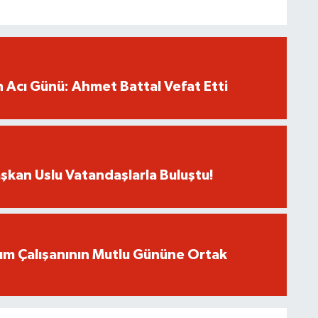
in Acı Günü: Ahmet Battal Vefat Etti
şkan Uslu Vatandaşlarla Buluştu!
um Çalışanının Mutlu Gününe Ortak