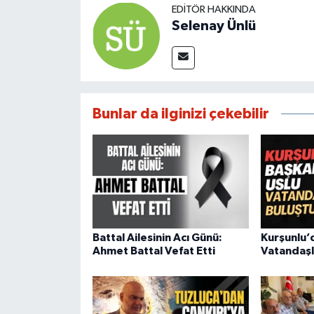
EDITÖR HAKKINDA
Selenay Ünlü
Bunlar da ilginizi çekebilir
Battal Ailesinin Acı Günü:
Kurşunlu’
Ahmet Battal Vefat Etti
Vatandaşl