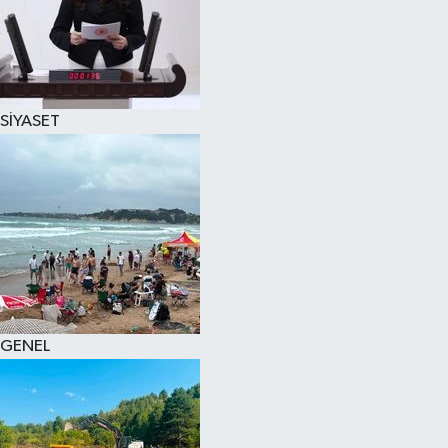
SİYASET
GENEL