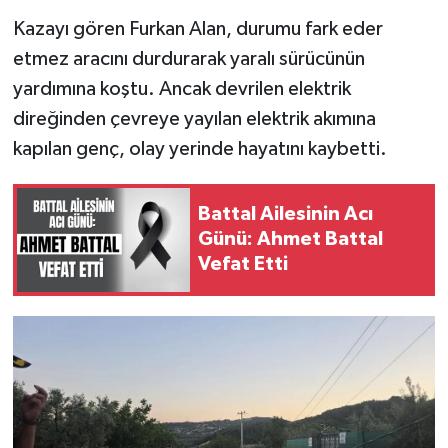
Kazayı gören Furkan Alan, durumu fark eder
etmez aracını durdurarak yaralı sürücünün
yardımına koştu. Ancak devrilen elektrik
direğinden çevreye yayılan elektrik akımına
kapılan genç, olay yerinde hayatını kaybetti.
Battal Ailesinin Acı
Günü: Ahmet Battal
Vefat Etti