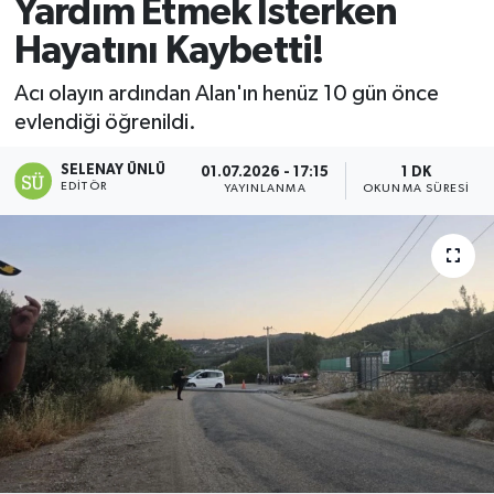
Yardım Etmek İsterken
Hayatını Kaybetti!
Acı olayın ardından Alan'ın henüz 10 gün önce
evlendiği öğrenildi.
SELENAY ÜNLÜ
01.07.2026 - 17:15
1 DK
EDITÖR
YAYINLANMA
OKUNMA SÜRESI