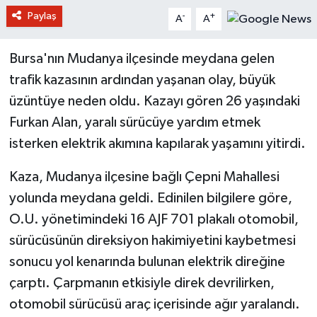
Paylaş
-
+
A
A
Bursa'nın Mudanya ilçesinde meydana gelen
trafik kazasının ardından yaşanan olay, büyük
üzüntüye neden oldu. Kazayı gören 26 yaşındaki
Furkan Alan, yaralı sürücüye yardım etmek
isterken elektrik akımına kapılarak yaşamını yitirdi.
Kaza, Mudanya ilçesine bağlı Çepni Mahallesi
yolunda meydana geldi. Edinilen bilgilere göre,
O.U. yönetimindeki 16 AJF 701 plakalı otomobil,
sürücüsünün direksiyon hakimiyetini kaybetmesi
sonucu yol kenarında bulunan elektrik direğine
çarptı. Çarpmanın etkisiyle direk devrilirken,
otomobil sürücüsü araç içerisinde ağır yaralandı.