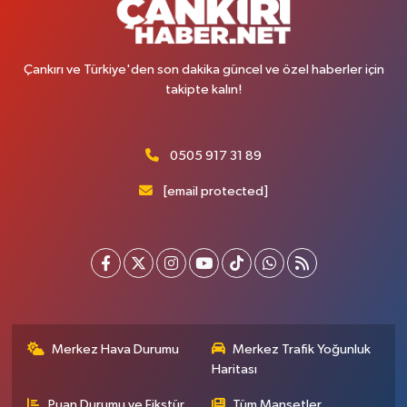
Çankırı ve Türkiye'den son dakika güncel ve özel haberler için
takipte kalın!
0505 917 31 89
[email protected]
Merkez Hava Durumu
Merkez Trafik Yoğunluk
Haritası
Puan Durumu ve Fikstür
Tüm Manşetler