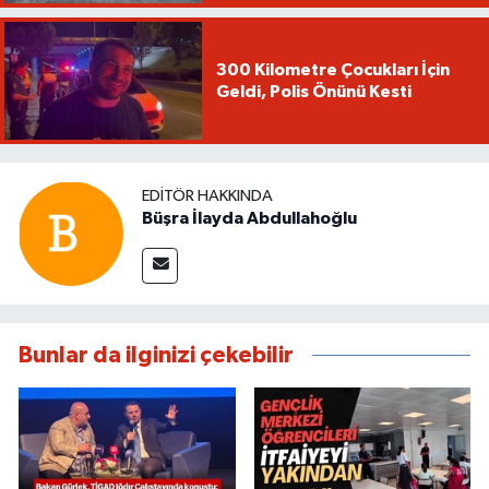
300 Kilometre Çocukları İçin
Geldi, Polis Önünü Kesti
EDITÖR HAKKINDA
Büşra İlayda Abdullahoğlu
Bunlar da ilginizi çekebilir