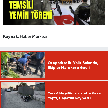
Kaynak:
Haber Merkezi
Otoparkta İki Valiz Bulundu,
Ekipler Harekete Geçti
Yeni Aldığı Motosikletle Kaza
Yaptı, Hayatını Kaybetti