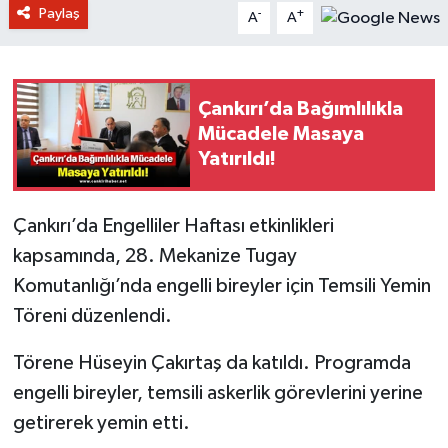
Paylaş
-
+
A
A
Çankırı’da Bağımlılıkla
Mücadele Masaya
Yatırıldı!
Çankırı’da Engelliler Haftası etkinlikleri
kapsamında, 28. Mekanize Tugay
Komutanlığı’nda engelli bireyler için Temsili Yemin
Töreni düzenlendi.
Törene Hüseyin Çakırtaş da katıldı. Programda
engelli bireyler, temsili askerlik görevlerini yerine
getirerek yemin etti.