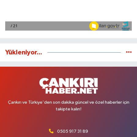
Yükleniyor...
Çankırı ve Türkiye'den son dakika güncel ve özel haberler için
takipte kalın!
0505 917 31 89