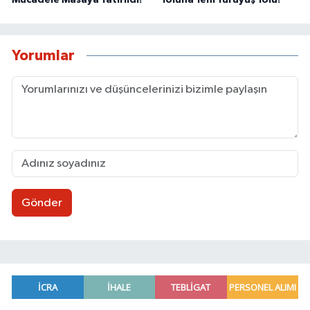
Mücadele Masaya Yatırıldı!
Yoluna Yeni Yürüyüş Yolu!
Yorumlar
Gönder