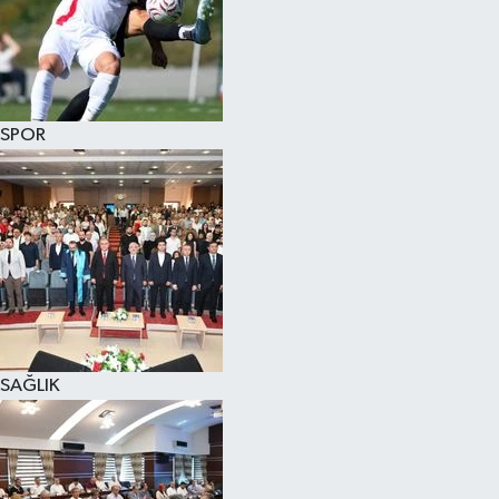
SPOR
SAĞLIK