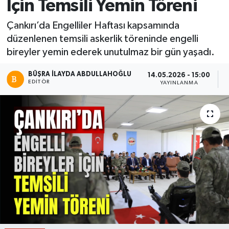
İçin Temsili Yemin Töreni
Çankırı’da Engelliler Haftası kapsamında
düzenlenen temsili askerlik töreninde engelli
bireyler yemin ederek unutulmaz bir gün yaşadı.
BÜŞRA İLAYDA ABDULLAHOĞLU
14.05.2026 - 15:00
EDITÖR
YAYINLANMA